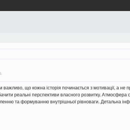
5
.
 важливо, що кожна історія починається з мотивації, а не 
бачити реальні перспективи власного розвитку. Атмосфера с
енню та формуванню внутрішньої рівноваги. Детальна інфор