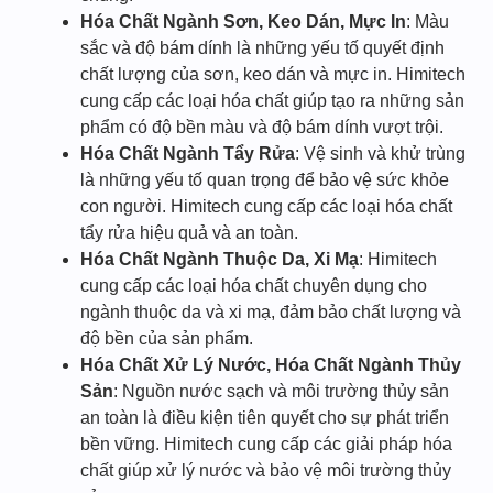
Hóa Chất Ngành Sơn, Keo Dán, Mực In
: Màu
sắc và độ bám dính là những yếu tố quyết định
chất lượng của sơn, keo dán và mực in. Himitech
cung cấp các loại hóa chất giúp tạo ra những sản
phẩm có độ bền màu và độ bám dính vượt trội.
Hóa Chất Ngành Tẩy Rửa
: Vệ sinh và khử trùng
là những yếu tố quan trọng để bảo vệ sức khỏe
con người. Himitech cung cấp các loại hóa chất
tẩy rửa hiệu quả và an toàn.
Hóa Chất Ngành Thuộc Da, Xi Mạ
: Himitech
cung cấp các loại hóa chất chuyên dụng cho
ngành thuộc da và xi mạ, đảm bảo chất lượng và
độ bền của sản phẩm.
Hóa Chất Xử Lý Nước, Hóa Chất Ngành Thủy
Sản
: Nguồn nước sạch và môi trường thủy sản
an toàn là điều kiện tiên quyết cho sự phát triển
bền vững. Himitech cung cấp các giải pháp hóa
chất giúp xử lý nước và bảo vệ môi trường thủy