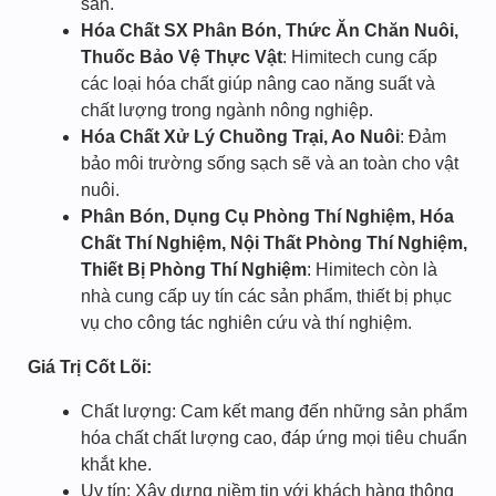
sản.
Hóa Chất SX Phân Bón, Thức Ăn Chăn Nuôi,
Thuốc Bảo Vệ Thực Vật
: Himitech cung cấp
các loại hóa chất giúp nâng cao năng suất và
chất lượng trong ngành nông nghiệp.
Hóa Chất Xử Lý Chuồng Trại, Ao Nuôi
: Đảm
bảo môi trường sống sạch sẽ và an toàn cho vật
nuôi.
Phân Bón, Dụng Cụ Phòng Thí Nghiệm, Hóa
Chất Thí Nghiệm, Nội Thất Phòng Thí Nghiệm,
Thiết Bị Phòng Thí Nghiệm
: Himitech còn là
nhà cung cấp uy tín các sản phẩm, thiết bị phục
vụ cho công tác nghiên cứu và thí nghiệm.
Giá Trị Cốt Lõi:
Chất lượng: Cam kết mang đến những sản phẩm
hóa chất chất lượng cao, đáp ứng mọi tiêu chuẩn
khắt khe.
Uy tín: Xây dựng niềm tin với khách hàng thông