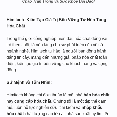
Chào Trân Trọng và Sức Khỏe Dồi Dào!
Himitech: Kiến Tạo Giá Trị Bền Vững Từ Nền Tảng
Hóa Chất
Trong thế giới công nghiệp hiện đại, hóa chất đóng vai
trò then chốt, là nền tảng cho sự phát triển của vô số
ngành nghề. Himitech tự hào là người bạn đồng hành
đáng tin cậy, mang đến những giải pháp hóa chất toàn
diện, kiến tạo giá trị bền vững cho khách hàng và cộng
đồng.
Sứ Mệnh và Tầm Nhìn:
Himitech không chỉ đơn thuần là một nhà
bán hóa chất
hay
cung cấp hóa chất
. Chúng tôi là một tập thể đam
mê, luôn nỗ lực nghiên cứu, tìm kiếm và
nhập khẩu
hóa chất
chất lượng cao từ các nhà sản xuất uy tín trên