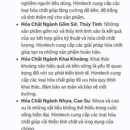
nghiệm người tiêu dùng. Himitech cung cấp các
loại hóa chất giúp tăng cường độ bền, độ trắng
và tính thẩm mỹ cho sản phẩm.
Hóa Chất Ngành Gốm Sứ, Thủy Tinh
: Những
sản phẩm gốm sứ và thủy tinh tinh xảo là kết quả
của sự kết hợp giữa kỹ thuật và hóa chất chất
lượng. Himitech cung cấp các giải pháp hóa chất
giúp tạo ra những sản phẩm hoàn hảo.
Hóa Chất Ngành Khai Khoáng
: Khai thác
khoáng sản hiệu quả và bền vững là yếu tố quan
trọng đối với sự phát triển kinh tế. Himitech cung
cấp các loại hóa chất giúp tối ưu hóa quy trình
khai thác, đảm bảo an toàn và bảo vệ môi
trường.
Hóa Chất Ngành Nhựa, Cao Su
: Nhựa và cao
su là những vật liệu không thể thiếu trong cuộc
sống hiện đại. Himitech cung cấp các loại hóa
chất giúp cải thiện tính chất và ứng dụng của
chúng.