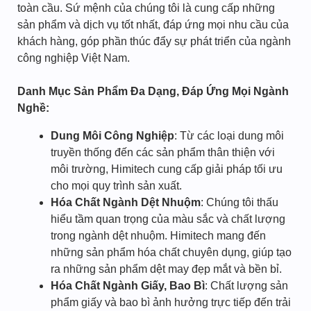
toàn cầu. Sứ mệnh của chúng tôi là cung cấp những
sản phẩm và dịch vụ tốt nhất, đáp ứng mọi nhu cầu của
khách hàng, góp phần thúc đẩy sự phát triển của ngành
công nghiệp Việt Nam.
Danh Mục Sản Phẩm Đa Dạng, Đáp Ứng Mọi Ngành
Nghề:
Dung Môi Công Nghiệp
: Từ các loại dung môi
truyền thống đến các sản phẩm thân thiện với
môi trường, Himitech cung cấp giải pháp tối ưu
cho mọi quy trình sản xuất.
Hóa Chất Ngành Dệt Nhuộm
: Chúng tôi thấu
hiểu tầm quan trọng của màu sắc và chất lượng
trong ngành dệt nhuộm. Himitech mang đến
những sản phẩm hóa chất chuyên dụng, giúp tạo
ra những sản phẩm dệt may đẹp mắt và bền bỉ.
Hóa Chất Ngành Giấy, Bao Bì
: Chất lượng sản
phẩm giấy và bao bì ảnh hưởng trực tiếp đến trải