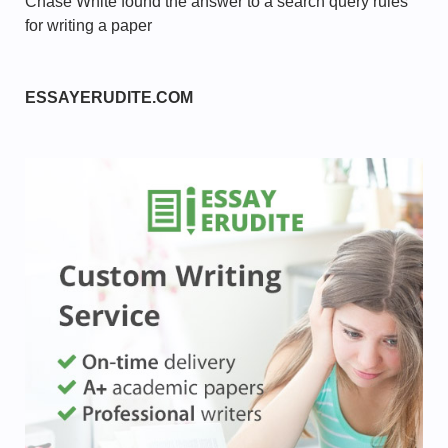
Chase White found the answer to a search query rules
for writing a paper
ESSAYERUDITE.COM