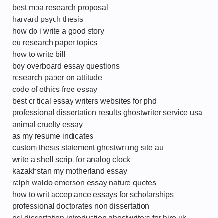
best mba research proposal
harvard psych thesis
how do i write a good story
eu research paper topics
how to write bill
boy overboard essay questions
research paper on attitude
code of ethics free essay
best critical essay writers websites for phd
professional dissertation results ghostwriter service usa
animal cruelty essay
as my resume indicates
custom thesis statement ghostwriting site au
write a shell script for analog clock
kazakhstan my motherland essay
ralph waldo emerson essay nature quotes
how to writ acceptance essays for scholarships
professional doctorates non dissertation
esl dissertation introduction ghostwriters for hire uk