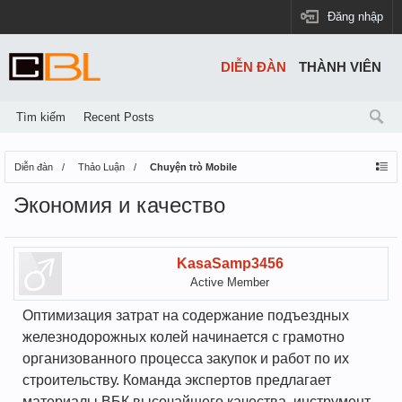
Đăng nhập
DIỄN ĐÀN
THÀNH VIÊN
Tìm kiếm
Recent Posts
Diễn đàn
Thảo Luận
Chuyện trò Mobile
Экономия и качество
KasaSamp3456
Active Member
Оптимизация затрат на содержание подъездных
железнодорожных колей начинается с грамотно
организованного процесса закупок и работ по их
строительству. Команда экспертов предлагает
материалы ВБК высочайшего качества, инструмент