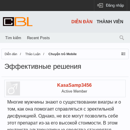
Đăng nhập
DIỄN ĐÀN
THÀNH VIÊN
Tìm kiếm
Recent Posts
Diễn đàn
Thảo Luận
Chuyện trò Mobile
Эффективные решения
KasaSamp3456
Active Member
Многие мужчины знают о существовании виагры и о
том, как она помогает справляться с эректильной
дисфункцией. Однако, не все могут позволить себе
этот препарат из-за его высокой стоимости. В этом
контексте альтернативные средства становятся