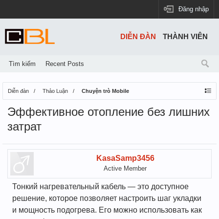
Đăng nhập
DIỄN ĐÀN
THÀNH VIÊN
Tìm kiếm
Recent Posts
Diễn đàn
Thảo Luận
Chuyện trò Mobile
Эффективное отопление без лишних
затрат
KasaSamp3456
Active Member
Тонкий нагревательный кабель — это доступное
решение, которое позволяет настроить шаг укладки
и мощность подогрева. Его можно использовать как