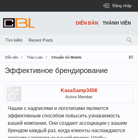
Đăng nhập
DIỄN ĐÀN
THÀNH VIÊN
Tìm kiếm
Recent Posts
Diễn đàn
Thảo Luận
Chuyện trò Mobile
Эффективное брендирование
KasaSamp3456
Active Member
Чашки с надписями и логотипами являются
эффективным способом повысить узнаваемость
вашей компании. Они создают ассоциации с вашим
брендом каждый раз, когда клиенты наслаждаются
горячим напитком из вашей кружки. Чтобы