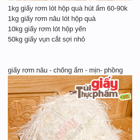
1kg giấy rơm lót hộp quà hút ẩm 60-90k
1kg giấy rơm nâu lót hộp quà
10kg giấy rơm lót hộp yến
50kg giấy vụn cắt sợi nhỏ
giấy rơm nâu - chống ẩm - mịn- phồng