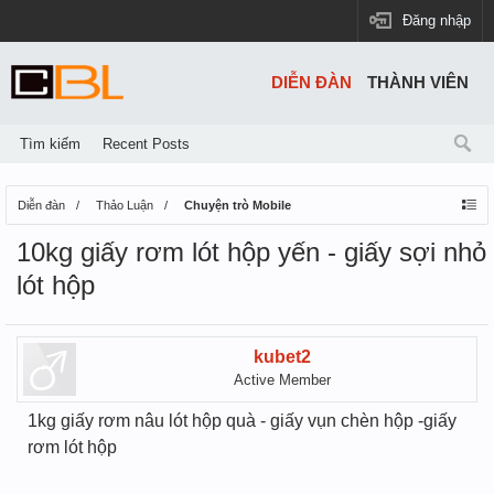
Đăng nhập
DIỄN ĐÀN
THÀNH VIÊN
Tìm kiếm
Recent Posts
Diễn đàn
Thảo Luận
Chuyện trò Mobile
10kg giấy rơm lót hộp yến - giấy sợi nhỏ
lót hộp
kubet2
Active Member
1kg giấy rơm nâu lót hộp quà - giấy vụn chèn hộp -giấy
rơm lót hộp