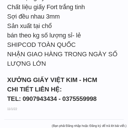
Chất liệu giấy Fort trắng tinh
Sợi đều nhau 3mm
Sản xuất tại chổ
bán theo kg số lượng sỉ- lẻ
SHIPCOD TOÀN QUỐC
NHẬN GIAO HÀNG TRONG NGÀY SỐ
LƯỢNG LỚN
XƯỞNG GIẤY VIỆT KIM - HCM
CHI TIẾT LIÊN HỆ:
TEL: 0907943434 - 0375559998
11/1/22
(Bạn phải Đăng nhập hoặc Đăng ký để trả lời bài viết.)