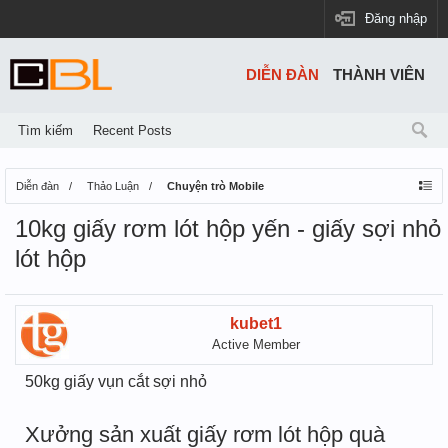
Đăng nhập
DIỄN ĐÀN
THÀNH VIÊN
Tìm kiếm
Recent Posts
Diễn đàn
Thảo Luận
Chuyện trò Mobile
10kg giấy rơm lót hộp yến - giấy sợi nhỏ
lót hộp
kubet1
Active Member
50kg giấy vụn cắt sợi nhỏ
Xưởng sản xuất giấy rơm lót hộp quà