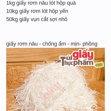
1kg giấy rơm nâu lót hộp quà
10kg giấy rơm lót hộp yến
50kg giấy vụn cắt sợi nhỏ
giấy rơm nâu - chống ẩm - mịn- phồng