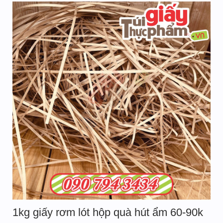
1kg giấy rơm lót hộp quà hút ẩm 60-90k