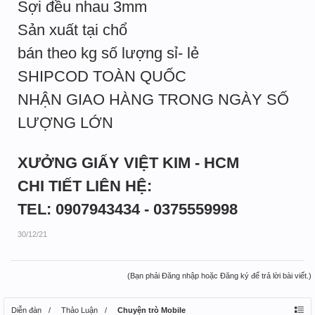
Sợi đều nhau 3mm
Sản xuất tại chổ
bán theo kg số lượng sỉ- lẻ
SHIPCOD TOÀN QUỐC
NHẬN GIAO HÀNG TRONG NGÀY SỐ
LƯỢNG LỚN
XƯỞNG GIẤY VIỆT KIM - HCM
CHI TIẾT LIÊN HỆ:
TEL: 0907943434 - 0375559998
30/12/21
(Bạn phải Đăng nhập hoặc Đăng ký để trả lời bài viết.)
Diễn đàn
Thảo Luận
Chuyện trò Mobile