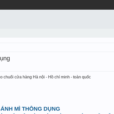
dụng
o chuổi cửa hàng Hà nội - Hồ chí minh - toàn quốc
 BÁNH MÌ THÔNG DỤNG