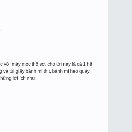
.
ệc với máy móc thô sơ, cho tới nay là cả 1 hệ
và túi giấy bánh mì thịt, bánh mì heo quay,
hững lợi ích như: