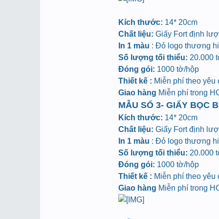
Kích thước:
14* 20cm
Chất liệu:
Giấy Fort định lư
In 1 màu
: Đỏ logo thương hiệ
Số lượng tối thiểu:
20.000 tờ
Đóng gói:
1000 tờ/hộp
Thiết kế :
Miễn phí theo yêu
Giao hàng
Miễn phí trong 
MẪU SỐ 3- GIẤY BỌC B
Kích thước:
14* 20cm
Chất liệu:
Giấy Fort định lư
In 1 màu
: Đỏ logo thương hiệ
Số lượng tối thiểu:
20.000 tờ
Đóng gói:
1000 tờ/hộp
Thiết kế :
Miễn phí theo yêu
Giao hàng
Miễn phí trong 