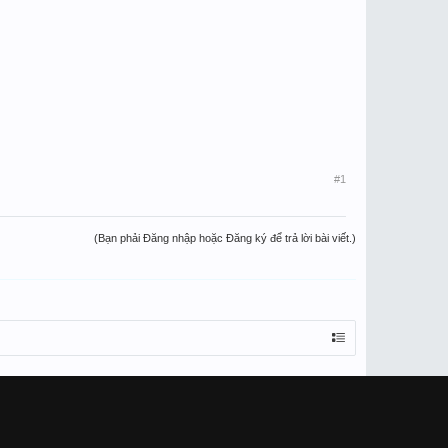
#1
(Bạn phải Đăng nhập hoặc Đăng ký để trả lời bài viết.)