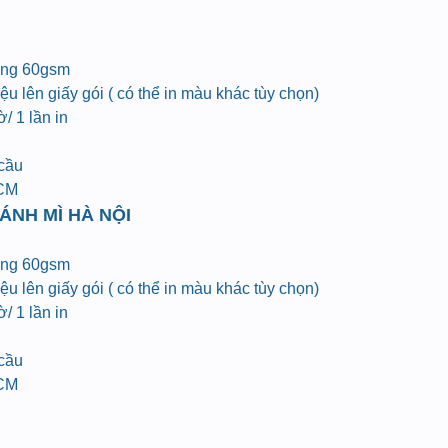
ợng 60gsm
u lên giấy gói ( có thể in màu khác tùy chọn)
/ 1 lần in
 cầu
HCM
ÁNH MÌ HÀ NỘI
ợng 60gsm
u lên giấy gói ( có thể in màu khác tùy chọn)
/ 1 lần in
 cầu
HCM