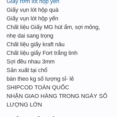
Giấy rơm lót hộp yến
Giấy vụn lót hộp quà
Giấy vụn lót hộp yến
Chất liệu Giấy MG hút ẩm, sợi mỏng,
nhẹ dai sang trọng
Chất liệu giấy kraft nâu
Chất liệu giấy Fort trắng tinh
Sợi đều nhau 3mm
Sản xuất tại chổ
bán theo kg số lượng sỉ- lẻ
SHIPCOD TOÀN QUỐC
NHẬN GIAO HÀNG TRONG NGÀY SỐ
LƯỢNG LỚN