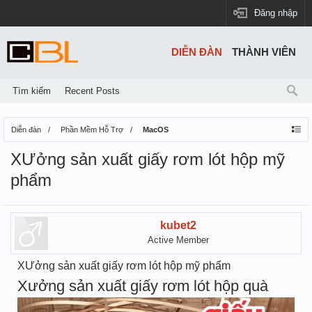
Đăng nhập
DIỄN ĐÀN
THÀNH VIÊN
Tìm kiếm
Recent Posts
Diễn đàn
Phần Mềm Hỗ Trợ
MacOS
XƯởng sản xuất giấy rơm lót hộp mỹ
phẩm
kubet2
Active Member
XƯởng sản xuất giấy rơm lót hộp mỹ phẩm
Xưởng sản xuất giấy rơm lót hộp quà