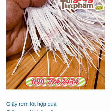
Giấy rơm lót hộp quà