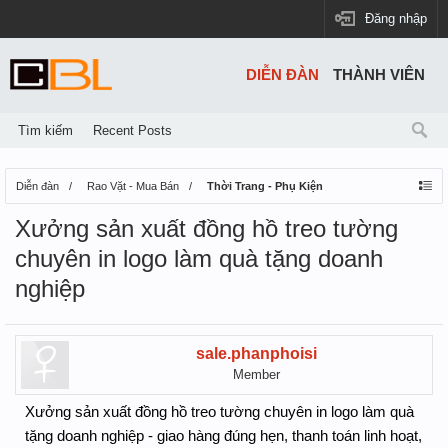
Đăng nhập
DIỄN ĐÀN
THÀNH VIÊN
Tìm kiếm
Recent Posts
Diễn đàn
Rao Vặt - Mua Bán
Thời Trang - Phụ Kiện
Xưởng sản xuất đồng hồ treo tường
chuyên in logo làm quà tặng doanh
nghiệp
sale.phanphoisi
Member
Xưởng sản xuất đồng hồ treo tường chuyên in logo làm quà
tặng doanh nghiệp - giao hàng đúng hẹn, thanh toán linh hoạt,