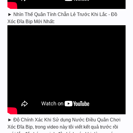
► Nhìn Thế Quân Tính Chẵn Lẻ Trước Khi Lắc - Đồ
Xóc Đĩa Bịp Mới Nhất:
► Độ Chính Xác Khi Sử dụng Nước Điều Quân Chơi
Xóc Đĩa Bịp, trong video này tôi viết kết quả trước rồi