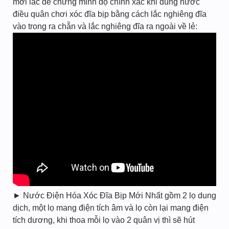
mới lắc để chứng minh độ chính xác khi dùng nước
điều quân chơi xóc đĩa bịp bằng cách lắc nghiêng đĩa
vào trong ra chẵn và lắc nghiêng đĩa ra ngoài về lẻ:
► Nước Điện Hóa Xóc Đĩa Bịp Mới Nhất gồm 2 lọ dung
dịch, một lọ mang điện tích âm và lọ còn lại mang điện
tích dương, khi thoa mỗi lọ vào 2 quân vị thì sẽ hút