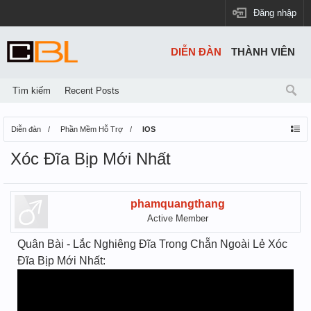
Đăng nhập
DIỄN ĐÀN
THÀNH VIÊN
Tìm kiếm
Recent Posts
Diễn đàn
Phần Mềm Hỗ Trợ
IOS
Xóc Đĩa Bịp Mới Nhất
phamquangthang
Active Member
Quân Bài - Lắc Nghiêng Đĩa Trong Chẵn Ngoài Lẻ Xóc
Đĩa Bịp Mới Nhất: