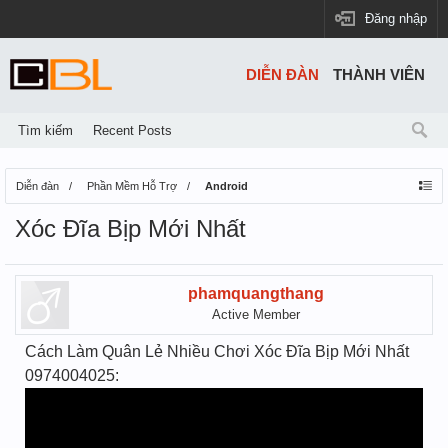
Đăng nhập
DIỄN ĐÀN
THÀNH VIÊN
Tìm kiếm
Recent Posts
Diễn đàn
Phần Mềm Hỗ Trợ
Android
Xóc Đĩa Bịp Mới Nhất
phamquangthang
Active Member
Cách Làm Quân Lẻ Nhiều Chơi Xóc Đĩa Bịp Mới Nhất
0974004025: