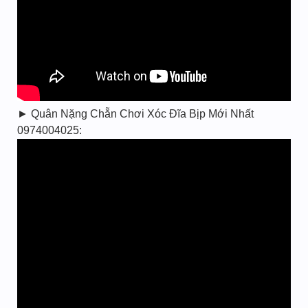
► Quân Nặng Chẵn Chơi Xóc Đĩa Bịp Mới Nhất
0974004025: