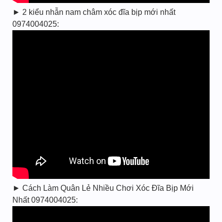
► 2 kiểu nhẫn nam châm xóc đĩa bịp mới nhất
0974004025:
► Cách Làm Quân Lẻ Nhiều Chơi Xóc Đĩa Bịp Mới
Nhất 0974004025: