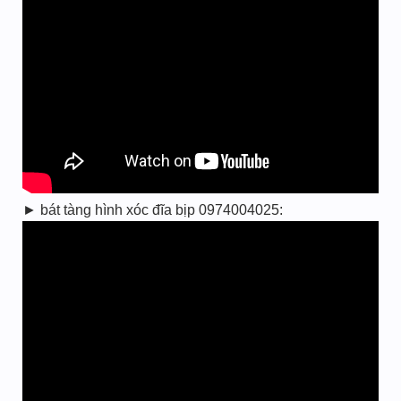
► bát tàng hình xóc đĩa bịp 0974004025: