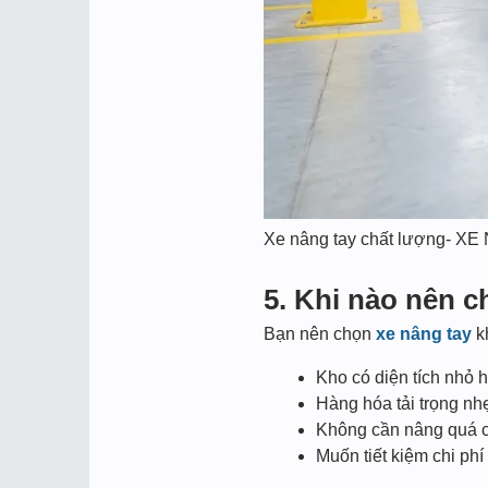
Xe nâng tay chất lượng- X
5. Khi nào nên c
Bạn nên chọn
xe nâng tay
k
Kho có diện tích nhỏ h
Hàng hóa tải trọng nhẹ
Không cần nâng quá 
Muốn tiết kiệm chi ph