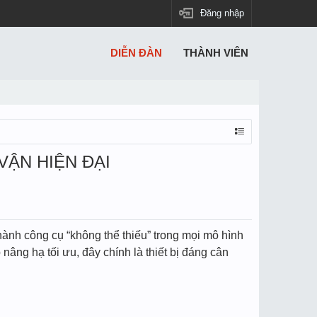
Đăng nhập
DIỄN ĐÀN
THÀNH VIÊN
VẬN HIỆN ĐẠI
hành công cụ “không thể thiếu” trong mọi mô hình
nâng hạ tối ưu, đây chính là thiết bị đáng cân