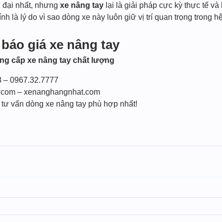
ện đại nhất, nhưng
xe nâng tay
lại là giải pháp cực kỳ thực tế v
h là lý do vì sao dòng xe này luôn giữ vị trí quan trọng trong h
 báo giá xe nâng tay
ng cấp xe nâng tay chất lượng
8 – 0967.32.7777
.com – xenanghangnhat.com
tư vấn dòng xe nâng tay phù hợp nhất!