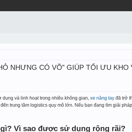
NHỎ NHƯNG CÓ VÕ” GIÚP TỐI ƯU KHO 
ử dụng và linh hoạt trong nhiều không gian,
xe nâng tay
đã trở t
đến trung tâm logistics quy mô lớn. Nếu bạn đang tìm giải pháp 
à gì? Vì sao được sử dụng rộng rãi?