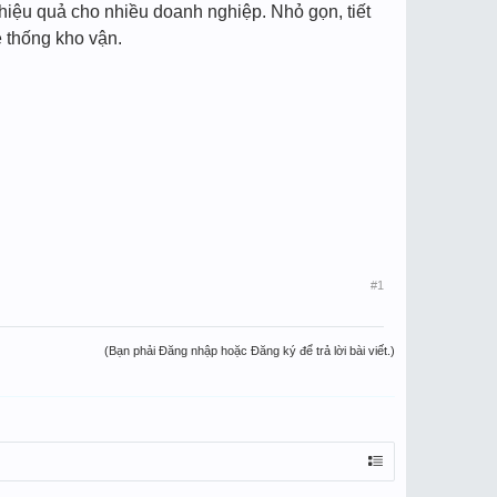
à hiệu quả cho nhiều doanh nghiệp. Nhỏ gọn, tiết
ệ thống kho vận.
#1
(Bạn phải Đăng nhập hoặc Đăng ký để trả lời bài viết.)