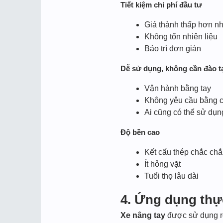
Tiết kiệm chi phí đầu tư
Giá thành thấp hơn nh
Không tốn nhiên liệu
Bảo trì đơn giản
Dễ sử dụng, không cần đào t
Vận hành bằng tay
Không yêu cầu bằng 
Ai cũng có thể sử dụ
Độ bền cao
Kết cấu thép chắc ch
Ít hỏng vặt
Tuổi thọ lâu dài
4. Ứng dụng thực
Xe nâng tay
được sử dụng rộ