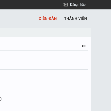
Đăng nhập
DIỄN ĐÀN
THÀNH VIÊN
)