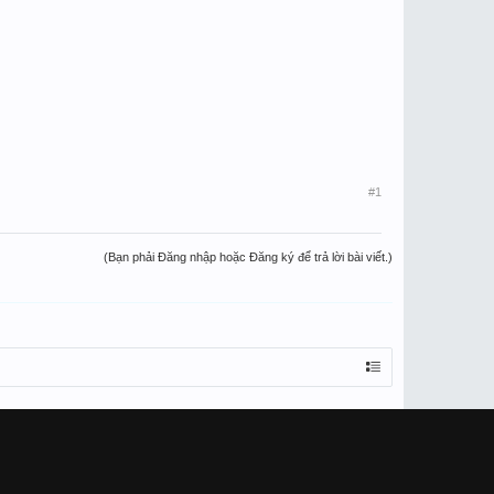
#1
(Bạn phải Đăng nhập hoặc Đăng ký để trả lời bài viết.)