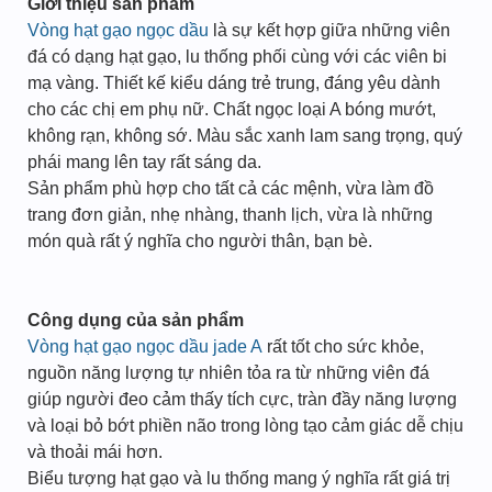
Giới thiệu sản phẩm
Vòng hạt gạo ngọc dầu
là sự kết hợp giữa những viên
đá có dạng hạt gạo, lu thống phối cùng với các viên bi
mạ vàng. Thiết kế kiểu dáng trẻ trung, đáng yêu dành
cho các chị em phụ nữ. Chất ngọc loại A bóng mướt,
không rạn, không sớ. Màu sắc xanh lam sang trọng, quý
phái mang lên tay rất sáng da.
Sản phẩm phù hợp cho tất cả các mệnh, vừa làm đồ
trang đơn giản, nhẹ nhàng, thanh lịch, vừa là những
món quà rất ý nghĩa cho người thân, bạn bè.
Công dụng của sản phẩm
Vòng hạt gạo ngọc dầu jade A
rất tốt cho sức khỏe,
nguồn năng lượng tự nhiên tỏa ra từ những viên đá
giúp người đeo cảm thấy tích cực, tràn đầy năng lượng
và loại bỏ bớt phiền não trong lòng tạo cảm giác dễ chịu
và thoải mái hơn.
Biểu tượng hạt gạo và lu thống mang ý nghĩa rất giá trị