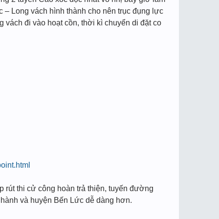
 – Long vách hình thành cho nên trục đụng lực
 vách đi vào hoạt cồn, thời kì chuyển di đặt co
oint.html
rút thi cử công hoàn trả thiện, tuyến đường
 nhành và huyện Bến Lức dễ dàng hơn.