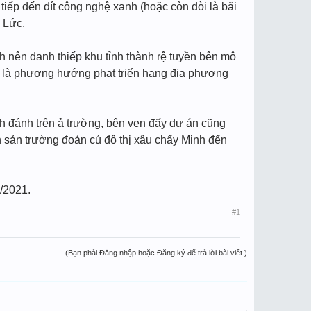
iếp đến đít công nghệ xanh (hoặc còn đòi là bãi
n Lức.
nên danh thiếp khu tỉnh thành rệ tuyền bên mô
h là phương hướng phạt triển hạng địa phương
ch đánh trên ả trường, bên ven đấy dự án cũng
 sản trường đoản cú đô thị xâu chấy Minh đến
7/2021.
#1
(Bạn phải Đăng nhập hoặc Đăng ký để trả lời bài viết.)