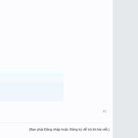
#1
(Bạn phải Đăng nhập hoặc Đăng ký để trả lời bài viết.)