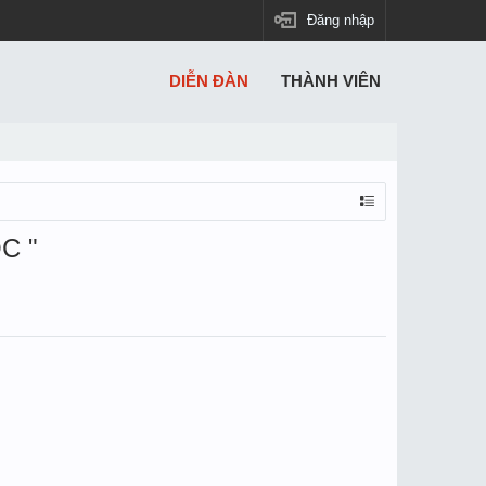
Đăng nhập
DIỄN ĐÀN
THÀNH VIÊN
C "