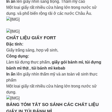
In ấn
lên giấy nhìn sang trọng. Thẩm mỹ cao
Một loại giấy rất nhiều cửa hàng lớn trong nước sử
dụng. và phổ biến rộng rãi ở các nước Châu Âu.
CHẤT LIỆU GIẤY FORT
Đặc tính:
Giấy trắng sáng, hợp vệ sinh,
Công dụng:
Làm túi đựng thực phẩm,
giấy gói bánh mì, túi đựng
bánh mì thịt , túi bánh mì kebab
In ấn
lên giấy nhìn thẩm mỹ và an toàn vệ sinh thực
phẩm
Một loại giấy rất nhiều cửa hàng lớn trong nước sử
dụng.
BẢNG TÓM TẮT SO SÁNH CÁC CHẤT LIỆU
GIẤY IN TÚI BÁNH MÌ