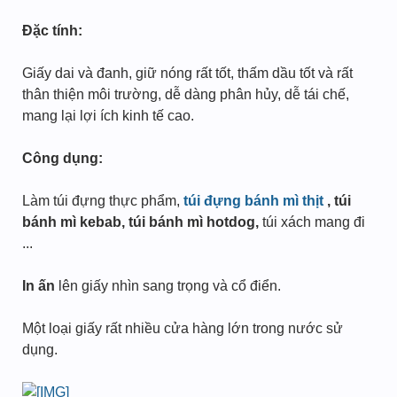
Đặc tính:
Giấy dai và đanh, giữ nóng rất tốt, thấm dầu tốt và rất
thân thiện môi trường, dễ dàng phân hủy, dễ tái chế,
mang lại lợi ích kinh tế cao.
Công dụng:
Làm túi đựng thực phẩm,
túi đựng bánh mì thịt
, túi
bánh mì kebab, túi bánh mì hotdog,
túi xách mang đi
...
In ấn
lên giấy nhìn sang trọng và cổ điển.
Một loại giấy rất nhiều cửa hàng lớn trong nước sử
dụng.