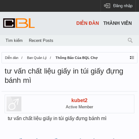
Đăng nhập
DIỄN ĐÀN
THÀNH VIÊN
Tìm kiếm
Recent Posts
Diễn đàn
Ban Quản Lý
Thông Báo Của BQL Chợ
tư vấn chất liệu giấy in túi giấy đựng
bánh mì
kubet2
Active Member
tư vấn chất liệu giấy in túi giấy đựng bánh mì