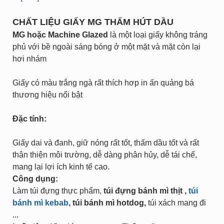
CHẤT LIỆU GIẤY MG THẤM HÚT DẦU
MG hoặc Machine Glazed
là một loại giấy không tráng
phủ với bề ngoài sáng bóng ở một mặt và mặt còn lại
hơi nhám
Giấy có màu trắng ngà rất thích hơp in ấn quảng bá
thương hiệu nổi bật
Đặc tính:
Giấy dai và đanh, giữ nóng rất tốt, thấm dầu tốt và rất
thân thiện môi trường, dễ dàng phân hủy, dễ tái chế,
mang lại lợi ích kinh tế cao.
Công dụng:
Làm túi đựng thực phẩm,
túi đựng bánh mì thịt ,
túi
bánh mì kebab
, túi bánh mì hotdog,
túi xách mang đi
...