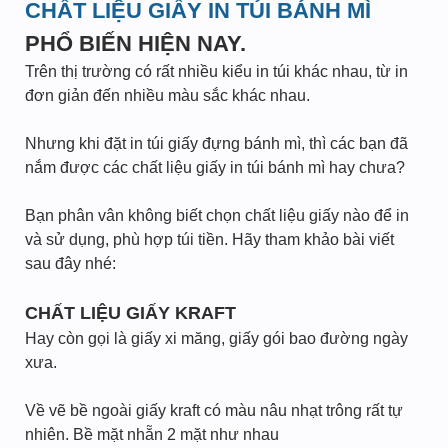
CHẤT LIỆU GIẤY IN TÚI BÁNH MÌ
PHỔ BIẾN HIỆN NAY.
Trên thị trường có rất nhiều kiểu in túi khác nhau, từ in
đơn giản đến nhiều màu sắc khác nhau.
Nhưng khi đặt in túi giấy đựng bánh mì, thì các bạn đã
nắm được các chất liệu giấy in túi bánh mì hay chưa?
Bạn phân vân không biết chọn chất liệu giấy nào để in
và sử dụng, phù hợp túi tiền. Hãy tham khảo bài viết
sau đây nhé:
CHẤT LIỆU GIẤY KRAFT
Hay còn gọi là giấy xi măng, giấy gói bao đường ngày
xưa.
Về vẽ bề ngoài giấy kraft có màu nâu nhạt trông rất tự
nhiên. Bề mặt nhẵn 2 mặt như nhau