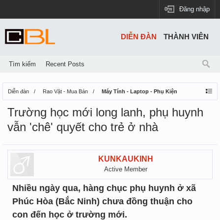
Đăng nhập
DIỄN ĐÀN
THÀNH VIÊN
Tìm kiếm
Recent Posts
Diễn đàn
Rao Vặt - Mua Bán
Máy Tính - Laptop - Phụ Kiện
Trường học mới long lanh, phụ huynh
vẫn 'chê' quyết cho trẻ ở nhà
KUNKÁUKỈNH
Active Member
Nhiều ngày qua, hàng chục phụ huynh ở xã
Phúc Hòa (Bắc Ninh) chưa đồng thuận cho
con đến học ở trường mới.