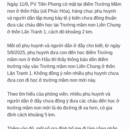
Ngày 11/9, PV Tiền Phong có mặt tại điểm Trường Mầm
non ở thôn Hậu (xã Phúc Hòa), hàng chục phụ huynh
và người dân tập trung bày tỏ ý kiến chưa đồng thuận
đưa các cháu đến học tại Trường mầm non Liên Chung
ở thôn Lãn Tranh 1, cách đó khoảng 2 km.
Một số phụ huynh và người dân ở đây cho biết, từ ngày
5/9/2025, phụ huynh đưa con đến học điểm Trường
mầm non ở thôn Hậu thì thấy thông báo dồn điểm
trường này vào Trường mầm non Liên Chung ở thôn
Lãn Tranh 1. Không đồng ý nên nhiều phụ huynh chưa
đưa con đi học ở trường mầm non mới này.
Theo tìm hiểu của phóng viên, nhiều phụ huynh và
người dân ở đây chưa đồng ý đưa các cháu đến học ở
trường mầm non mới là do đường đi xa hơn, có gia
đình cách khoảng 5 km.
Thêm vào đó, một số gia đình bố mẹ đi làm công nhân,