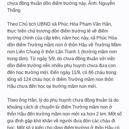
chưa đồng thuận dồn điểm trường này. Ảnh: Nguyễn
Thắng
Theo Chủ tịch UBND xã Phúc Hòa Phạm Văn Hân,
thực hiện chủ trương dồn điểm trường lẻ về điểm
trường chính của cấp trên, năm học này, xã Phúc Hòa
dồn điểm Trường mầm non ở thôn Hậu về Trường Mầm
non Liên Chung ở thôn Lãn Tranh 1 (trường mầm non
trung tâm). Từ ngày 5/9, do chưa đồng thuận với việc
dồn điểm trường nên nhiều phụ huynh chưa đưa con
đến học trường mới. Đến ngày 11/9, có 86 cháu trong
tổng số 124 cháu học ở điểm Trường mầm non thôn
Hậu chưa đến học tại trường mầm non mới.
Theo ông Hân, lý do phụ huynh chưa đồng thuận là do
khoảng cách di chuyển từ điểm Trường mầm non ở
thôn Hậu đến trường mầm non mới xa hơn 2 km. Một số
gia đình gặp khó khăn về người đưa đón các cháu đi
học. Một số ý kiến cho rằng điểm trường ở thôn Hậu có