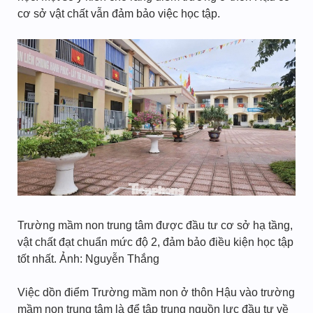
cơ sở vật chất vẫn đảm bảo việc học tập.
Trường mầm non trung tâm được đầu tư cơ sở hạ tầng,
vật chất đạt chuẩn mức độ 2, đảm bảo điều kiện học tập
tốt nhất. Ảnh: Nguyễn Thắng
Việc dồn điểm Trường mầm non ở thôn Hậu vào trường
mầm non trung tâm là để tập trung nguồn lực đầu tư về