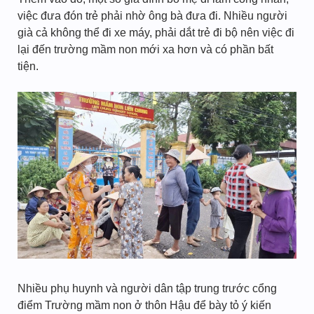
việc đưa đón trẻ phải nhờ ông bà đưa đi. Nhiều người
già cả không thể đi xe máy, phải dắt trẻ đi bộ nên việc đi
lại đến trường mầm non mới xa hơn và có phần bất
tiện.
Nhiều phụ huynh và người dân tập trung trước cổng
điểm Trường mầm non ở thôn Hậu để bày tỏ ý kiến