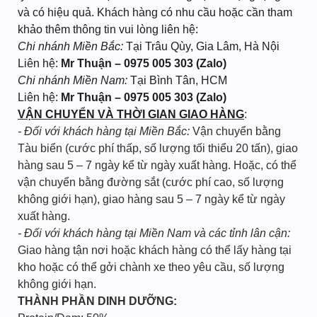
và có hiệu quả. Khách hàng có nhu cầu hoặc cần tham
khảo thêm thông tin vui lòng liên hệ:
Chi nhánh Miền Bắc:
Tại Trâu Qùy, Gia Lâm, Hà Nội
Liên hệ:
Mr Thuận – 0975 005 303 (Zalo)
Chi nhánh Miền Nam:
Tại Bình Tân, HCM
Liên hệ:
Mr Thuận – 0975 005 303 (Zalo)
VẬN CHUYỂN VÀ THỜI GIAN GIAO HÀNG
:
- Đối với khách hàng tại Miền Bắc:
Vận chuyển bằng
Tàu biển (cước phí thấp, số lượng tối thiểu 20 tấn), giao
hàng sau 5 – 7 ngày kể từ ngày xuất hàng. Hoặc, có thể
vận chuyển bằng đường sắt (cước phí cao, số lượng
không giới hạn), giao hàng sau 5 – 7 ngày kể từ ngày
xuất hàng.
- Đối với khách hàng tại Miền Nam và các tỉnh lân cận:
Giao hàng tận nơi hoặc khách hàng có thể lấy hàng tại
kho hoặc có thể gởi chành xe theo yêu cầu, số lượng
không giới hạn.
THÀNH PHẦN DINH DƯỠNG: