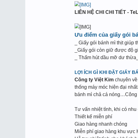
LIÊN HỆ CHI CHI TIẾT - TeL
Ưu điểm của giấy gói b
_ Giấy gói bánh mì thịt giúp 
_Giấy gói còn giữ được độ g
_ Thấm hút dầu mỡ dư thừa_
LỢI ÍCH GÌ KHI ĐẶT GIẤY B
Công ty Việt Kim
chuyên về l
thống máy móc hiện đại nhất.
bánh mì chả cá nóng…Công ty
Tư vấn nhiệt tình, khi có nhu
Thiết kế miễn phí
Giao hàng nhanh chóng
Miễn phí giao hàng khu vực