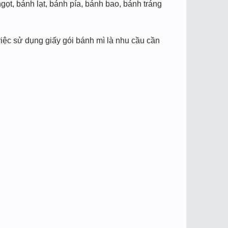
ọt, bánh lạt, bánh pía, bánh bao, bánh tráng
iệc sử dụng giấy gói bánh mì là nhu cầu cần