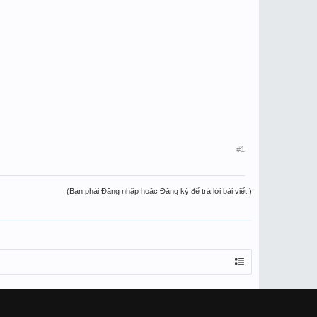
#1
(Bạn phải Đăng nhập hoặc Đăng ký để trả lời bài viết.)