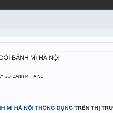
 GÓI BÁNH MÌ HÀ NỘI
IẤY GÓI BÁNH MÌ HÀ NỘI
NH MÌ HÀ NỘI THÔNG DỤNG
TRÊN THỊ TR