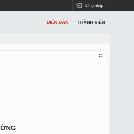
Đăng nhập
DIỄN ĐÀN
THÀNH VIÊN
ƯỜNG