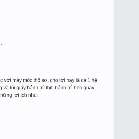
.
ệc với máy móc thô sơ, cho tới nay là cả 1 hệ
và túi giấy bánh mì thịt, bánh mì heo quay,
hững lợi ích như: