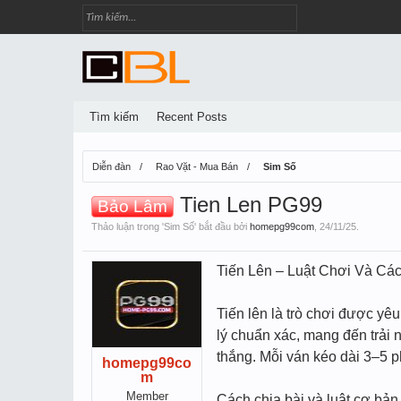
Tìm kiếm
Recent Posts
Diễn đàn
Rao Vặt - Mua Bán
Sim Số
Tien Len PG99
Bảo Lâm
Thảo luận trong '
Sim Số
' bắt đầu bởi
homepg99com
,
24/11/25
.
Tiến Lên – Luật Chơi Và C
Tiến lên là trò chơi được yê
lý chuẩn xác, mang đến trải 
thắng. Mỗi ván kéo dài 3–5 ph
homepg99co
m
Member
Cách chia bài và luật cơ bản 