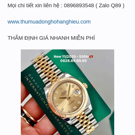
Mọi chi tiết xin liên hệ : 0896893548 ( Zalo Q89 )
www.thumuadonghohanghieu.com
THẨM ĐỊNH GIÁ NHANH MIỄN PHÍ