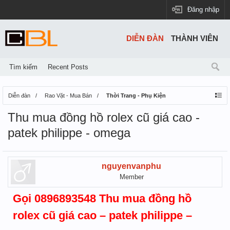
Đăng nhập
DIỄN ĐÀN
THÀNH VIÊN
Tìm kiếm
Recent Posts
Diễn đàn
Rao Vặt - Mua Bán
Thời Trang - Phụ Kiện
Thu mua đồng hồ rolex cũ giá cao -
patek philippe - omega
nguyenvanphu
Member
Gọi 0896893548 Thu mua đồng hồ
rolex cũ giá cao – patek philippe –