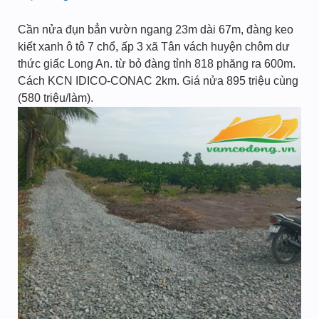
Cần nửa đụn bẳn vườn ngang 23m dài 67m, đàng keo
kiết xanh ô tô 7 chổ, ấp 3 xã Tân vách huyện chôm dư
thức giấc Long An. từ bỏ đàng tỉnh 818 phăng ra 600m.
Cách KCN IDICO-CONAC 2km. Giá nửa 895 triệu cùng
(580 triệu/làm).