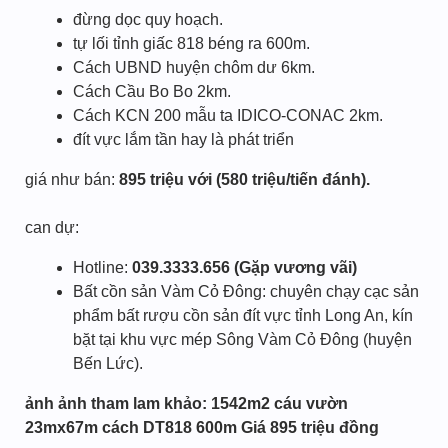
đừng dọc quy hoạch.
tự lối tỉnh giấc 818 béng ra 600m.
Cách UBND huyện chôm dư 6km.
Cách Cầu Bo Bo 2km.
Cách KCN 200 mẫu ta IDICO-CONAC 2km.
đít vực lắm tần hay là phát triển
giá như bán:
895 triệu với (580 triệu/tiến đánh).
can dự:
Hotline:
039.3333.656 (Gặp vương vãi)
Bất cồn sản Vàm Cỏ Đông: chuyên chạy cạc sản
phẩm bất rượu cồn sản đít vực tỉnh Long An, kín
bặt tại khu vực mép Sông Vàm Cỏ Đông (huyện
Bến Lức).
ảnh ảnh tham lam khảo: 1542m2 cáu vườn
23mx67m cách DT818 600m Giá 895 triệu đồng