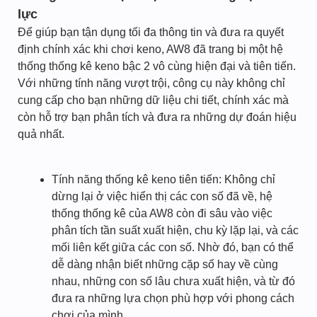
lực
Để giúp bạn tận dụng tối đa thông tin và đưa ra quyết
định chính xác khi chơi keno, AW8 đã trang bị một hệ
thống thống kê keno bậc 2 vô cùng hiện đại và tiên tiến.
Với những tính năng vượt trội, công cụ này không chỉ
cung cấp cho bạn những dữ liệu chi tiết, chính xác mà
còn hỗ trợ bạn phân tích và đưa ra những dự đoán hiệu
quả nhất.
Tính năng thống kê keno tiên tiến: Không chỉ
dừng lại ở việc hiển thị các con số đã về, hệ
thống thống kê của AW8 còn đi sâu vào việc
phân tích tần suất xuất hiện, chu kỳ lặp lại, và các
mối liên kết giữa các con số. Nhờ đó, bạn có thể
dễ dàng nhận biết những cặp số hay về cùng
nhau, những con số lâu chưa xuất hiện, và từ đó
đưa ra những lựa chọn phù hợp với phong cách
chơi của mình.