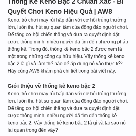
Thống Kê Keno Bậc 2 Chuẩn Xác - Bí
Quyết Chơi Keno Hiệu Quả | AW8
Keno, trò chơi may rủi hấp dẫn với cơ hội trúng thưởng
lớn, luôn thu hút sự quan tâm của đông đảo người chơi.
Để tăng cơ hội chiến thắng và đưa ra quyết định đặt
cược thông minh, nhiều người đã tìm đến phương pháp
thống kê. Trong đó, thống kê keno bậc 2 được xem là
một trong những công cụ hữu hiệu. Vậy thống kê keno
bậc 2 là gì và làm thế nào để áp dụng nó vào thực tế?
Hãy cùng AW8 khám phá chi tiết trong bài viết này.
Giới thiệu về thống kê keno bậc 2
Keno, trò chơi may rủi hấp dẫn với cơ hội trúng thưởng
lớn, luôn thu hút sự quan tâm của đông đảo người chơi.
Để tăng cơ hội chiến thắng và đưa ra quyết định đặt
cược thông minh, nhiều người đã tìm đến thống kê
keno bậc 2. Vậy thống kê keno bậc 2 là gì và tại sao nó
lại quan trọng đến vậy?