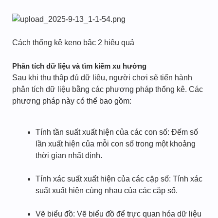
Cách thống kê keno bậc 2 hiệu quả
Phân tích dữ liệu và tìm kiếm xu hướng
Sau khi thu thập đủ dữ liệu, người chơi sẽ tiến hành
phân tích dữ liệu bằng các phương pháp thống kê. Các
phương pháp này có thể bao gồm:
Tính tần suất xuất hiện của các con số: Đếm số
lần xuất hiện của mỗi con số trong một khoảng
thời gian nhất định.
Tính xác suất xuất hiện của các cặp số: Tính xác
suất xuất hiện cùng nhau của các cặp số.
Vẽ biểu đồ: Vẽ biểu đồ để trực quan hóa dữ liệu