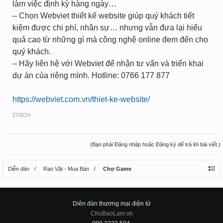
làm việc định kỳ hàng ngày…
– Chọn Webviet thiết kế website giúp quý khách tiết
kiệm được chi phí, nhân sự… nhưng vẫn đưa lại hiểu
quả cao từ những gì mà công nghệ online đem đến cho
quý khách.
– Hãy liên hệ với Webviet để nhận tư vấn và triển khai
dự án của riêng mình. Hotline: 0766 177 877
https://webviet.com.vn/thiet-ke-website/
27/8/24
(Bạn phải Đăng nhập hoặc Đăng ký để trả lời bài viết.)
Diễn đàn
Rao Vặt - Mua Bán
Chợ Game
Diên đàn thương mại điện tử
ChoBaoLam.vn