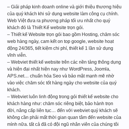
– Giải pháp kinh doanh online và giới thiệu thương hiệu
của quý khách khi sử dụng website làm công cụ chính.
Web Việt đưa ra phương pháp tối ưu nhất cho quý
khách đó là Thiết Kế website trọn gói.
– Thiết kế Website trọn gói bao gồm Hosting, chăm sóc
web hàng ngày, cam kết on top google, website hoạt
động 24/365, tiết kiệm chi phí, thiết kế 1 lần sử dụng
vĩnh viễn.
– Webviet thiết kế website trên các nền tảng thông dụng
và hiện đại nhất hiện nay như WordPress, Joomla,
APS.net… chuẩn hóa Seo và bảo mật mạnh mẽ nhờ
vào việc chăm sóc tốt hàng ngày cho website của quý
khách.
– Webviet luôn linh động trong gói thiết kế website cho
khách hàng như: chăm sóc riêng biệt, bảo hành trọn
đời, nâng cấp liên tục… đến với webviet quý khách sẽ
không cần phải mất thời gian quan tâm đến website của
mình nữa. tất cả đã có đội ngũ nhân viên của chúng tôi