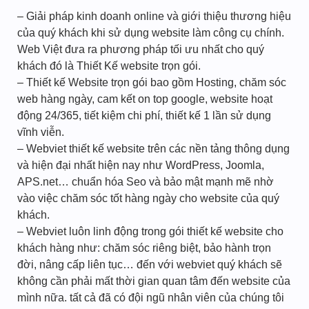
– Giải pháp kinh doanh online và giới thiệu thương hiệu
của quý khách khi sử dụng website làm công cụ chính.
Web Việt đưa ra phương pháp tối ưu nhất cho quý
khách đó là Thiết Kế website trọn gói.
– Thiết kế Website trọn gói bao gồm Hosting, chăm sóc
web hàng ngày, cam kết on top google, website hoạt
động 24/365, tiết kiệm chi phí, thiết kế 1 lần sử dụng
vĩnh viễn.
– Webviet thiết kế website trên các nền tảng thông dụng
và hiện đại nhất hiện nay như WordPress, Joomla,
APS.net… chuẩn hóa Seo và bảo mật mạnh mẽ nhờ
vào việc chăm sóc tốt hàng ngày cho website của quý
khách.
– Webviet luôn linh động trong gói thiết kế website cho
khách hàng như: chăm sóc riêng biệt, bảo hành trọn
đời, nâng cấp liên tục… đến với webviet quý khách sẽ
không cần phải mất thời gian quan tâm đến website của
mình nữa. tất cả đã có đội ngũ nhân viên của chúng tôi