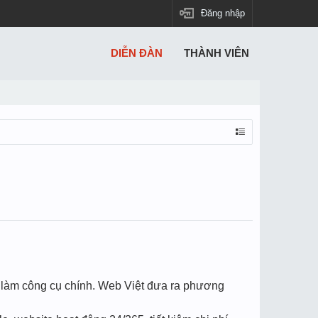
Đăng nhập
DIỄN ĐÀN
THÀNH VIÊN
e làm công cụ chính. Web Việt đưa ra phương