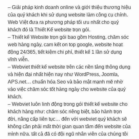
– Giải pháp kinh doanh online và giới thiệu thương hiệu
của quý khách khi sử dụng website làm công cụ chính.
Web Việt đưa ra phương pháp tối ưu nhất cho quý
khách đó là Thiết Kế website trọn gói.
– Thiết kế Website trọn gói bao gồm Hosting, chăm sóc
web hàng ngày, cam kết on top google, website hoạt
động 24/365, tiết kiệm chi phí, thiết kế 1 lần sử dụng
vĩnh viễn.
– Webviet thiết kế website trên các nền tảng thông dụng
và hiện đại nhất hiện nay như WordPress, Joomla,
APS.net… chuẩn hóa Seo và bảo mật mạnh mẽ nhờ
vào việc chăm sóc tốt hàng ngày cho website của quý
khách.
– Webviet luôn linh động trong gói thiết kế website cho
khách hàng như: chăm sóc riêng biệt, bảo hành trọn
đời, nâng cấp liên tục… đến với webviet quý khách sẽ
không cần phải mất thời gian quan tâm đến website của
mình nữa. tất cả đã có đội ngũ nhân viên của chúng tôi