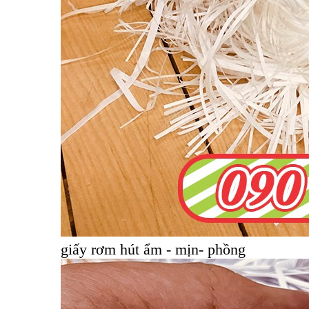
giấy rơm hút ẩm - mịn- phồng