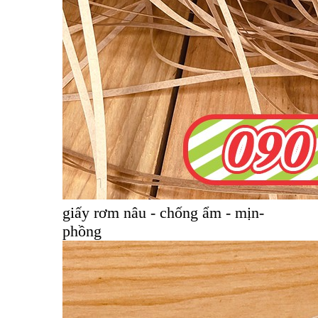
giấy rơm nâu - chống ẩm - mịn-
phồng