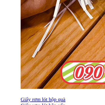
Giấy rơm lót hộp quà