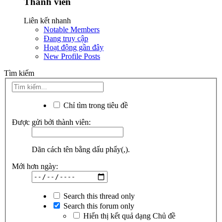
Thành viên
Liên kết nhanh
Notable Members
Đang truy cập
Hoạt động gần đây
New Profile Posts
Tìm kiếm
Chỉ tìm trong tiêu đề
Được gửi bởi thành viên:
Dãn cách tên bằng dấu phẩy(,).
Mới hơn ngày:
Search this thread only
Search this forum only
Hiển thị kết quả dạng Chủ đề