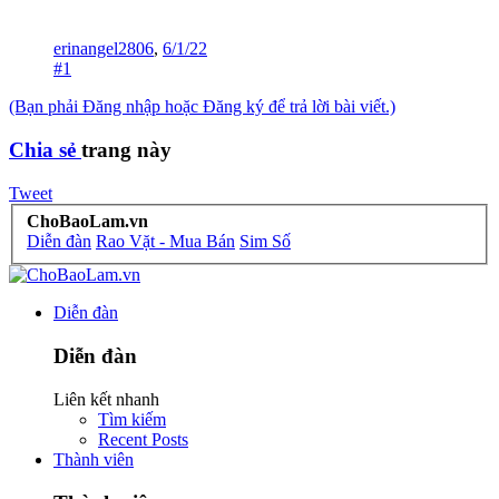
erinangel2806
,
6/1/22
#1
(Bạn phải Đăng nhập hoặc Đăng ký để trả lời bài viết.)
Chia sẻ
trang này
Tweet
ChoBaoLam.vn
Diễn đàn
Rao Vặt - Mua Bán
Sim Số
Diễn đàn
Diễn đàn
Liên kết nhanh
Tìm kiếm
Recent Posts
Thành viên