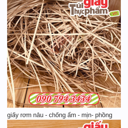
giấy rơm nâu - chống ẩm - mịn- phồng