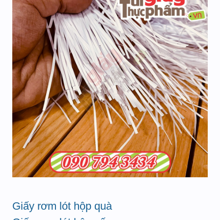
Giấy rơm lót hộp quà