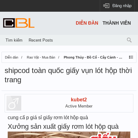
Đăng nhập
DIỄN ĐÀN
THÀNH VIÊN
Tìm kiếm
Recent Posts
Diễn đàn
Rao Vặt - Mua Bán
Phong Thủy - Đồ Cổ - Cây Cảnh - Thú Nuôi
shipcod toàn quốc giấy vụn lót hộp thời
trang
kubet2
Active Member
cung cấ p giá sỉ giấy rơm lót hộp quà
Xưởng sản xuất giấy rơm lót hộp quà