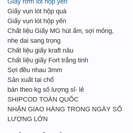
Giấy rơm lót hộp yến
Giấy vụn lót hộp quà
Giấy vụn lót hộp yến
Chất liệu Giấy MG hút ẩm, sợi mỏng,
nhẹ dai sang trọng
Chất liệu giấy kraft nâu
Chất liệu giấy Fort trắng tinh
Sợi đều nhau 3mm
Sản xuất tại chổ
bán theo kg số lượng sỉ- lẻ
SHIPCOD TOÀN QUỐC
NHẬN GIAO HÀNG TRONG NGÀY SỐ
LƯỢNG LỚN