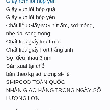
Giấy rơm lót hộp yến
Giấy vụn lót hộp quà
Giấy vụn lót hộp yến
Chất liệu Giấy MG hút ẩm, sợi mỏng,
nhẹ dai sang trọng
Chất liệu giấy kraft nâu
Chất liệu giấy Fort trắng tinh
Sợi đều nhau 3mm
Sản xuất tại chổ
bán theo kg số lượng sỉ- lẻ
SHIPCOD TOÀN QUỐC
NHẬN GIAO HÀNG TRONG NGÀY SỐ
LƯỢNG LỚN