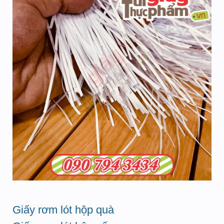
Giấy rơm lót hộp quà