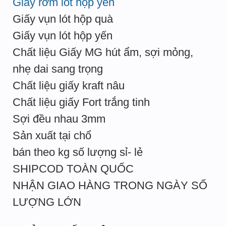
Giấy rơm lót hộp yến
Giấy vụn lót hộp quà
Giấy vụn lót hộp yến
Chất liệu Giấy MG hút ẩm, sợi mỏng,
nhẹ dai sang trọng
Chất liệu giấy kraft nâu
Chất liệu giấy Fort trắng tinh
Sợi đều nhau 3mm
Sản xuất tại chổ
bán theo kg số lượng sỉ- lẻ
SHIPCOD TOÀN QUỐC
NHẬN GIAO HÀNG TRONG NGÀY SỐ
LƯỢNG LỚN