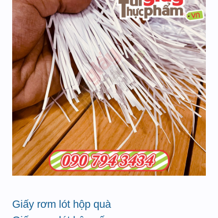
Giấy rơm lót hộp quà