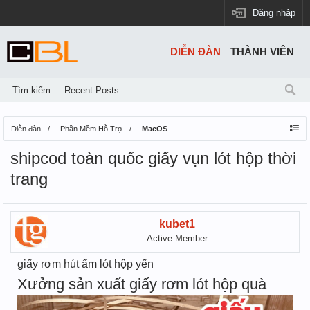
Đăng nhập
DIỄN ĐÀN
THÀNH VIÊN
Tìm kiếm
Recent Posts
Diễn đàn
Phần Mềm Hỗ Trợ
MacOS
shipcod toàn quốc giấy vụn lót hộp thời
trang
kubet1
Active Member
giấy rơm hút ẩm lót hộp yến
Xưởng sản xuất giấy rơm lót hộp quà