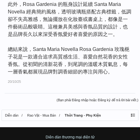
此外，Rosa Gardenia 的瓶身設計延續 Santa Maria
Novella 經典簡約風格，透明玻璃瓶搭配古典標籤，低調
卻不失高雅感，無論擺放在化妝臺或書桌上，都像是一
件藝術品般吸睛。這種兼具美感與香氛品質的設計，也
是品牌長久以來深受香氛愛好者喜愛的原因之一。
總結來說，Santa Maria Novella Rosa Gardenia 玫瑰梔
子花是一款適合追求高質感生活、喜愛自然花香的女性
香氛。從初聞的清新花香，到尾調的溫暖木質氣息，每
一層香氣都展現品牌對調香細節的專注與用心。
20/10/25
(Bạn phải Đăng nhập hoặc Đăng ký để trả lời bài viết.)
Diễn đàn
Rao Vặt - Mua Bán
Thời Trang - Phụ Kiện
Diên đàn thương mại điện tử