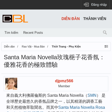
Đăng nhập
DIỄN ĐÀN
THÀNH VIÊN
Tìm kiếm
Recent Posts
Diễn đàn
Rao Vặt - Mua Bán
Thời Trang - Phụ Kiện
Santa Maria Novella玫瑰梔子花香氛：
優雅花香的極致體驗
djpmz566
Member
來自義大利佛羅倫斯的 Santa Maria Novella（
SMN
） 是
全球歷史最悠久的香氛品牌之一，以其精湛的調香工藝
和天然植物萃取聞名。而其中
Santa Maria Novella Rosa