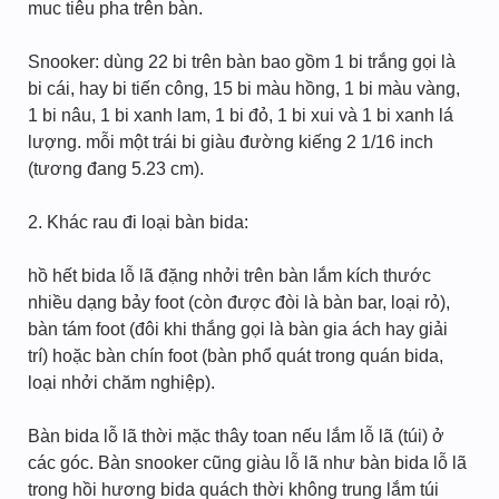
muc tiêu pha trên bàn.
Snooker: dùng 22 bi trên bàn bao gồm 1 bi trắng gọi là
bi cái, hay bi tiến công, 15 bi màu hồng, 1 bi màu vàng,
1 bi nâu, 1 bi xanh lam, 1 bi đỏ, 1 bi xui và 1 bi xanh lá
lượng. mỗi một trái bi giàu đường kiếng 2 1/16 inch
(tương đang 5.23 cm).
2. Khác rau đi loại bàn bida:
hồ hết bida lỗ lã đặng nhởi trên bàn lắm kích thước
nhiều dạng bảy foot (còn được đòi là bàn bar, loại rỏ),
bàn tám foot (đôi khi thắng gọi là bàn gia ách hay giải
trí) hoặc bàn chín foot (bàn phổ quát trong quán bida,
loại nhởi chăm nghiệp).
Bàn bida lỗ lã thời mặc thây toan nếu lắm lỗ lã (túi) ở
các góc. Bàn snooker cũng giàu lỗ lã như bàn bida lỗ lã
trong hồi hương bida quách thời không trung lắm túi