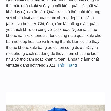
thể mặc quần kaki vì đây là một kiểu quần có chất vải
khá dày dặn và ấm áp. Quần kaki có thể phối dễ dàng
với nhiều loại áo khoác nam nhưng đẹp hơn cả là
jacket và bomber. Ghi, đen, xám là những màu quần
yêu thích khi diện cùng với áo khoác.Ngoài ra thì áo
khoác nam kaki tone sur tone cùng màu quần kaki cho
bạn nét đẹp hoài cổ và trưởng thành. Bạn có thể thay
thế áo khoác kaki bằng áo da lộn cũng được. Đây là
một phong cách rất đáng để thử. Thêm chút phụ kiện
như vớ thổ cẩm hoặc khăn turban là hoàn thành chất
vintage đang hot trend 2021.
Thời Trang