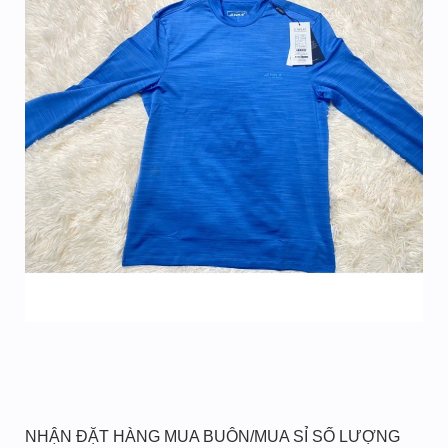
NHẬN ĐẶT HÀNG MUA BUÔN/MUA SỈ SỐ LƯỢNG