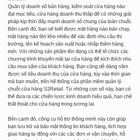
Quản lý doanh số bán hàng, kiểm soát cửa hàng nào
đạt mục tiêu, cửa hàng doanh thu thấp để có những giải
pháp kịp thời đẩy mạnh doanh số chung của toàn chuỗi.
Bên cạnh đó, bạn sẽ biết được mặt hàng nào bán chạy,
mặt hàng nào tồn kho nhiều để xác định nhu cầu thị
trường, lên kế hoạch sản xuất hoặc nhập thêm hàng
mới. Với những sản phẩm tồn đọng có thể tổ chức các
chương trình khuyến mãi tại cửa hàng để kích thích nhu
cầu mua sắm của khách hàng. Bạn cũng dễ dàng nắm
được số liệu doanh thu của cửa hàng, tùy vào thời gian
mà bạn muốn, trên hệ thống của phần mềm quản lý
chuỗi cửa hàng S2Retail. Từ những con số này, bạn có
thể đưa ra các chiến lược kinh doanh hiệu quả, hạn chế
thất thoát cho cửa hàng trong tương lai.
Bên cạnh đó, công cụ hỗ trợ thông minh này còn giúp
bạn lưu trữ và bảo mật thông tin khách hàng, tích hợp
giao hàng tự động với các các đơn vị vận chuyển, hỗ