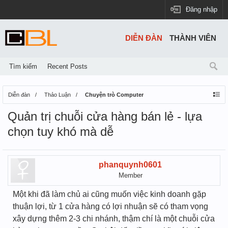
Đăng nhập
DIỄN ĐÀN
THÀNH VIÊN
Tìm kiếm
Recent Posts
Diễn đàn
Thảo Luận
Chuyện trò Computer
Quản trị chuỗi cửa hàng bán lẻ - lựa
chọn tuy khó mà dễ
phanquynh0601
Member
Một khi đã làm chủ ai cũng muốn việc kinh doanh gặp
thuận lợi, từ 1 cửa hàng có lợi nhuận sẽ có tham vọng
xây dựng thêm 2-3 chi nhánh, thậm chí là một chuỗi cửa