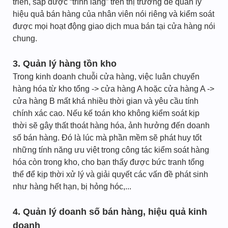
triển, sắp được “trình làng” trên thị trường để quản lý
hiệu quả bán hàng của nhân viên nói riêng và kiểm soát
được mọi hoạt động giao dịch mua bán tại cửa hàng nói
chung.
3. Quản lý hàng tồn kho
Trong kinh doanh chuỗi cửa hàng, việc luân chuyển
hàng hóa từ kho tổng -> cửa hàng A hoặc cửa hàng A ->
cửa hàng B mất khá nhiều thời gian và yêu cầu tính
chính xác cao. Nếu kế toán kho không kiểm soát kịp
thời sẽ gây thất thoát hàng hóa, ảnh hưởng đến doanh
số bán hàng. Đó là lúc mà phần mềm sẽ phát huy tốt
những tính năng ưu việt trong công tác kiểm soát hàng
hóa còn trong kho, cho bạn thấy được bức tranh tổng
thể để kịp thời xử lý và giải quyết các vấn đề phát sinh
như hàng hết hạn, bị hỏng hóc,...
4. Quản lý doanh số bán hàng, hiệu quả kinh
doanh