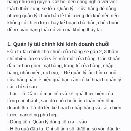
hàng nhượng quyền. Cơ hội đến đồng nghĩa với việc
thách thức cũng sẽ lớn. Quản lý 1 cửa hàng dễ dàng
nhưng quản lý chuỗi bán lẻ thì tương đối khó nên nếu
không có chiến lược hay kế hoạch bài bản, chủ chuỗi
dễ rơi vào trạng thái đổ vốn mà không thấy lãi.
1. Quản lý tài chính khi kinh doanh chuỗi
Đầu tư tài chính cho chuỗi cửa hàng sẽ gấp 2, 3 thậm
chí nhiều lần so với việc mở một cửa hàng. Các khoản
đầu tư bao gồm: mặt bằng, trang trí cửa hàng, nhập
hàng, nhân viên, dịch vụ,... Để quản lý tài chính chuỗi
cửa hàng bán lẻ hiệu quả bạn cần có kế hoạch quản lý
các chỉ số sau:
- Lãi – lỗ: Cần có mục tiêu và kết quả thực hiện của
từng chi nhánh, sau đó chủ chuỗi tính toán trên tổng
doanh thu. Từ đó lên kế hoạch nhập hàng và các chiến
lược marketing phù hợp
- Dòng tiền: Quản lý dòng tiền ra – vào
- Hiệu quả đầu tư: Chỉ số tính số lãi/tổng số vốn đầu tư,