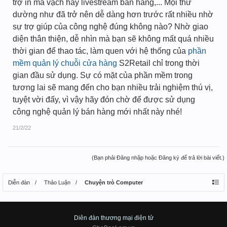
trợ in mã vạch hay livestream bán hàng,... Mọi thứ
dường như đã trở nên dễ dàng hơn trước rất nhiều nhờ
sự trợ giúp của công nghệ đúng không nào? Nhờ giao
diện thân thiện, dễ nhìn mà bạn sẽ không mất quá nhiều
thời gian để thao tác, làm quen với hệ thống của
phần
mềm quản lý chuỗi cửa hàng
S2Retail chỉ trong thời
gian đầu sử dụng. Sự có mặt của phần mềm trong
tương lai sẽ mang đến cho bạn nhiều trải nghiệm thú vị,
tuyệt vời đấy, vì vậy hãy đón chờ để được sử dụng
công nghệ quản lý bán hàng mới nhất này nhé!
21/2/22
(Bạn phải Đăng nhập hoặc Đăng ký để trả lời bài viết.)
Diễn đàn
Thảo Luận
Chuyện trò Computer
Diên đàn thương mại điện tử