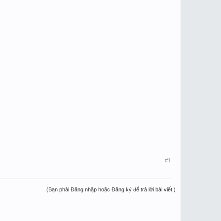
#1
(Bạn phải Đăng nhập hoặc Đăng ký để trả lời bài viết.)