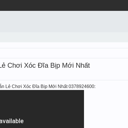
̉ Chơi Xóc Đĩa Bịp Mới Nhất
̃n Lẻ Chơi Xóc Đĩa Bịp Mới Nhất 0378924600: