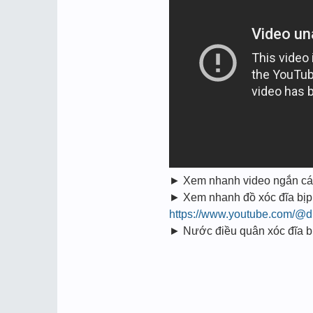
► Xem nhanh video ngắn cách 
► Xem nhanh đồ xóc đĩa bịp 
https://www.youtube.com/@d
► Nước điều quân xóc đĩa bịp