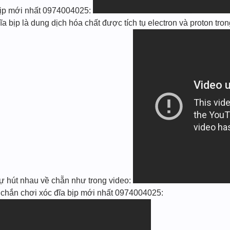
bịp mới nhất 0974004025:
 bịp là dung dịch hóa chất được tích tụ electron và proton trong 
̃ tự hút nhau về chẵn như trong video:
hắn chơi xóc đĩa bịp mới nhất 0974004025: