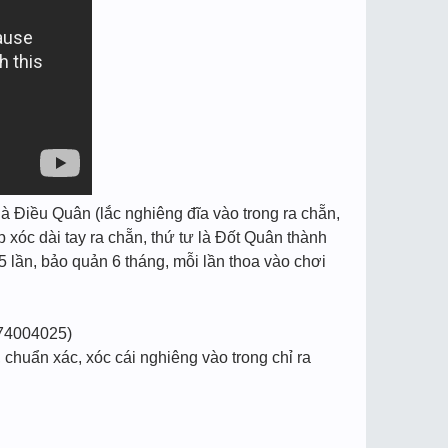
à Điều Quân (lắc nghiêng đĩa vào trong ra chẵn,
p xóc dài tay ra chẵn, thứ tư là Đốt Quân thành
5 lần, bảo quản 6 tháng, mỗi lần thoa vào chơi
74004025)
chuẩn xác, xóc cái nghiêng vào trong chỉ ra