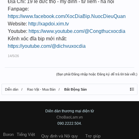
Địa Chỉ: 19 lê đức thọ - mỹ đình - từ liêm - hà nội
Fanpage:
https://www.facebook.com/XocDiaBip.NuocDieuQuan
Website:
http://xapdoi.xim.tv
Youtube:
https://www.youtube.com/@Congthucxocdia
Kênh xóc đĩa bịp mới nhất:
https://youtube.com/@dichvuxocdia
14/5/26
(Bạn phải Đăng nhập hoặc Đăng ký để trả lời bài viết.)
Diễn đàn
Rao Vặt - Mua Bán
Bất Động Sản
Diên đàn thương mại điện tử
ChoBaoLam.vn
090.2222.504.
Boron
Tiếng Việt
Quy định và Nội quy
Trợ giúp