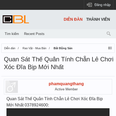
Đăng nhập
DIỄN ĐÀN
THÀNH VIÊN
Tìm kiếm
Recent Posts
Diễn đàn
Rao Vặt - Mua Bán
Bất Động Sản
Quan Sát Thế Quân Tính Chẵn Lẻ Chơi
Xóc Đĩa Bịp Mới Nhất
phamquangthang
Active Member
Quan Sát Thế Quân Tính Chẵn Lẻ Chơi Xóc Đĩa Bịp
Mới Nhất 0378924600: