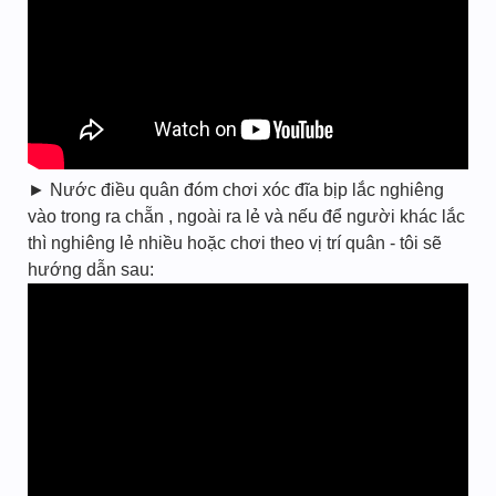
► Nước điều quân đóm chơi xóc đĩa bịp lắc nghiêng
vào trong ra chẵn , ngoài ra lẻ và nếu để người khác lắc
thì nghiêng lẻ nhiều hoặc chơi theo vị trí quân - tôi sẽ
hướng dẫn sau: