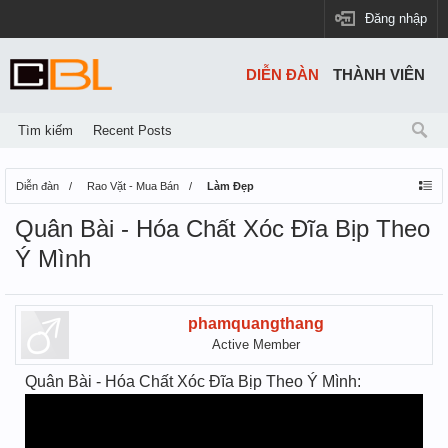
Đăng nhập
DIỄN ĐÀN
THÀNH VIÊN
Tìm kiếm
Recent Posts
Diễn đàn
Rao Vặt - Mua Bán
Làm Đẹp
Quân Bài - Hóa Chất Xóc Đĩa Bịp Theo
Ý Mình
phamquangthang
Active Member
Quân Bài - Hóa Chất Xóc Đĩa Bịp Theo Ý Mình: