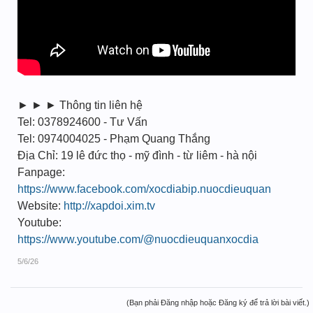
► ► ► Thông tin liên hệ
Tel: 0378924600 - Tư Vấn
Tel: 0974004025 - Phạm Quang Thắng
Địa Chỉ: 19 lê đức thọ - mỹ đình - từ liêm - hà nội
Fanpage:
https://www.facebook.com/xocdiabip.nuocdieuquan
Website:
http://xapdoi.xim.tv
Youtube:
https://www.youtube.com/@nuocdieuquanxocdia
5/6/26
(Bạn phải Đăng nhập hoặc Đăng ký để trả lời bài viết.)