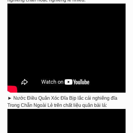
► Nước Điều Quân Xóc Đĩa Bịp lắc cái nghiêng đĩa
Trong Chẵn Ngoài Lẻ trên chất liệu quân bài lá: