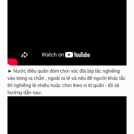
► Nước điều quân đóm chơi xóc đĩa bịp lắc nghiêng
vào trong ra chẵn , ngoài ra lẻ và nếu để người khác lắc
thì nghiêng lẻ nhiều hoặc chơi theo vị trí quân - tôi sẽ
hướng dẫn sau: