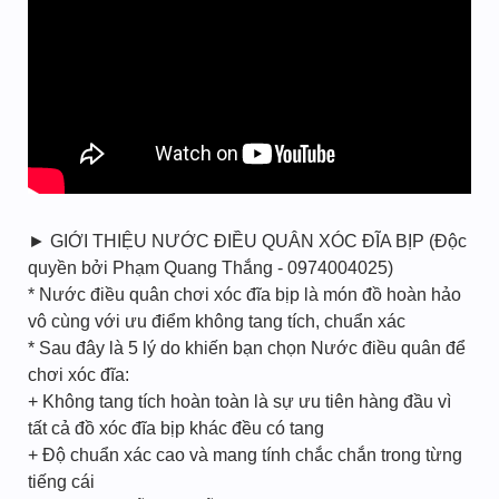
► GIỚI THIỆU NƯỚC ĐIỀU QUÂN XÓC ĐĨA BỊP (Độc
quyền bởi Phạm Quang Thắng - 0974004025)
* Nước điều quân chơi xóc đĩa bịp là món đồ hoàn hảo
vô cùng với ưu điểm không tang tích, chuẩn xác
* Sau đây là 5 lý do khiến bạn chọn Nước điều quân để
chơi xóc đĩa:
+ Không tang tích hoàn toàn là sự ưu tiên hàng đầu vì
tất cả đồ xóc đĩa bịp khác đều có tang
+ Độ chuẩn xác cao và mang tính chắc chắn trong từng
tiếng cái