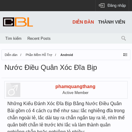
Đăng nhập
DIỄN ĐÀN
THÀNH VIÊN
Tìm kiếm
Recent Posts
Diễn đàn
Phần Mềm Hỗ Trợ
Android
Nước Điều Quân Xóc Đĩa Bịp
phamquangthang
Active Member
Những Kiểu Đánh Xóc Đĩa Bịp Bằng Nước Điều Quân
Bài gồm có 4 cách cụ thể như sau: lắc nghiêng đĩa trong
chẵn ngoài lẻ, lắc dài tay ra chẵn ngắn tay ra lẻ, nhìn thế
quân biết chẵn lẻ trước khi lắc và làm thành quân
nghiêng chẵn hoặc nghiêng lẻ nhiều: