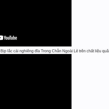
p lắc cái nghiêng đĩa Trong Chẵn Ngoài Lẻ trên chất liệu quân 