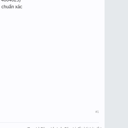
, chuẩn xác
#1