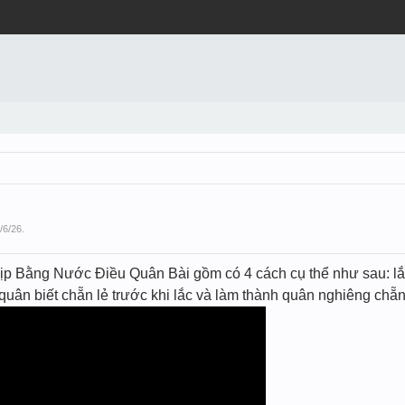
/6/26
.
p Bằng Nước Điều Quân Bài gồm có 4 cách cụ thể như sau: lắc 
́ quân biết chẵn lẻ trước khi lắc và làm thành quân nghiêng chẵ