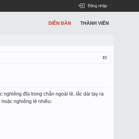
Đăng nhập
DIỄN ĐÀN
THÀNH VIÊN
nghiêng đĩa trong chẵn ngoài lẻ, lắc dài tay ra
n hoặc nghiêng lẻ nhiều: