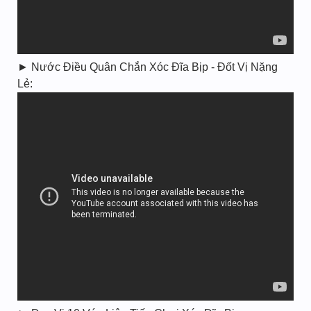
► Nước Điều Quân Chắn Xóc Đĩa Bịp - Đốt Vị Nặng
Lẻ: