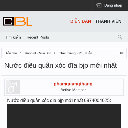
Đăng nhập
DIỄN ĐÀN
THÀNH VIÊN
Tìm kiếm
Recent Posts
Diễn đàn
Rao Vặt - Mua Bán
Thời Trang - Phụ Kiện
Nước điều quân xóc đĩa bịp mới nhất
phamquangthang
Active Member
Nước điều quân xóc đĩa bịp mới nhất 0974004025: