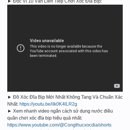
► Đọc Vị 10 Ván Liên Tiếp Chơi Xóc Đĩa Bịp:
► Đồ Xóc Đĩa Bịp Mới Nhất Không Tang Và Chuẩn Xác
Nhất:
https://youtu.be/iIk0K4lLR2g
► Xem nhanh video ngắn cách sử dụng nước điều
quân chơi xóc đĩa bịp hiệu quả nhất:
https://www.youtube.com/@Congthucxocdia/shorts