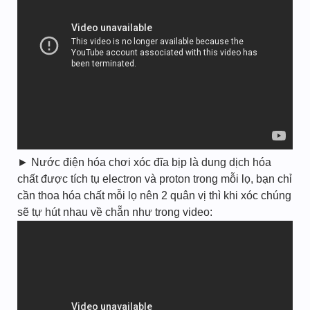
► Nước điện hóa chơi xóc đĩa bịp là dung dịch hóa
chất được tích tụ electron và proton trong mỗi lọ, bạn chỉ
cần thoa hóa chất mỗi lọ nên 2 quân vị thì khi xóc chúng
sẽ tự hút nhau về chẵn như trong video: