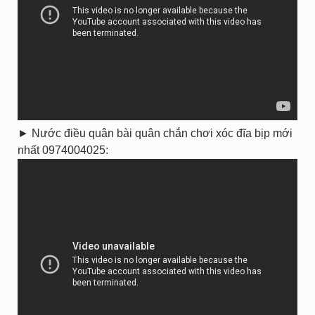
► Nước điều quân bài quân chắn chơi xóc đĩa bịp mới
nhất 0974004025: