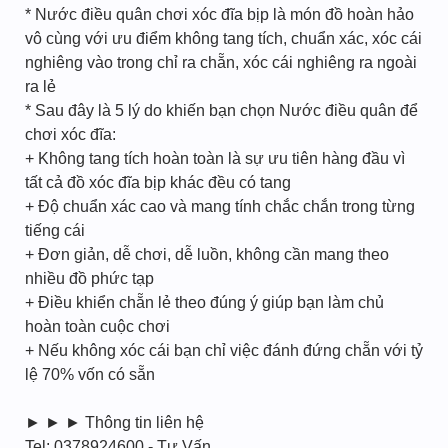
* Nước điều quân chơi xóc đĩa bịp là món đồ hoàn hảo
vô cùng với ưu điểm không tang tích, chuẩn xác, xóc cái
nghiêng vào trong chỉ ra chẵn, xóc cái nghiêng ra ngoài
ra lẻ
* Sau đây là 5 lý do khiến bạn chọn Nước điều quân để
chơi xóc đĩa:
+ Không tang tích hoàn toàn là sự ưu tiên hàng đầu vì
tất cả đồ xóc đĩa bịp khác đều có tang
+ Độ chuẩn xác cao và mang tính chắc chắn trong từng
tiếng cái
+ Đơn giản, dễ chơi, dễ luồn, không cần mang theo
nhiều đồ phức tạp
+ Điều khiển chẵn lẻ theo đúng ý giúp bạn làm chủ
hoàn toàn cuộc chơi
+ Nếu không xóc cái bạn chỉ việc đánh đứng chẵn với tỷ
lệ 70% vốn có sẵn
► ► ► Thông tin liên hệ
Tel: 0378924600 - Tư Vấn