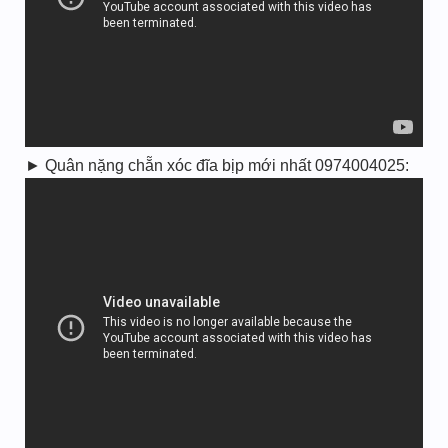
► Quân nặng chẵn xóc đĩa bịp mới nhất 0974004025: