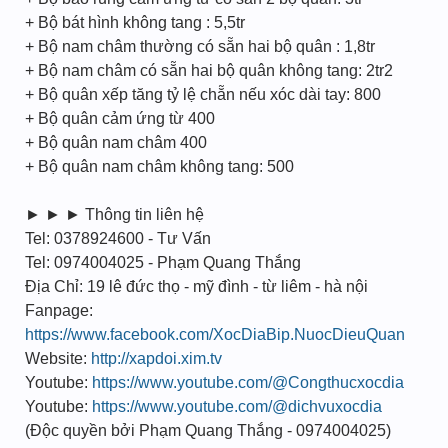
+ Bộ bát hình không tang : 5,5tr
+ Bộ nam châm thường có sẵn hai bộ quân : 1,8tr
+ Bộ nam châm có sẵn hai bộ quân không tang: 2tr2
+ Bộ quân xếp tăng tỷ lệ chẵn nếu xóc dài tay: 800
+ Bộ quân cảm ứng từ 400
+ Bộ quân nam châm 400
+ Bộ quân nam châm không tang: 500
► ► ► Thông tin liên hệ
Tel: 0378924600 - Tư Vấn
Tel: 0974004025 - Phạm Quang Thắng
Địa Chỉ: 19 lê đức thọ - mỹ đình - từ liêm - hà nội
Fanpage:
https://www.facebook.com/XocDiaBip.NuocDieuQuan
Website:
http://xapdoi.xim.tv
Youtube:
https://www.youtube.com/@Congthucxocdia
Youtube:
https://www.youtube.com/@dichvuxocdia
(Độc quyền bởi Phạm Quang Thắng - 0974004025)