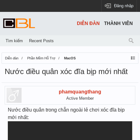
Đăng nhập
DIỄN ĐÀN
THÀNH VIÊN
Tìm kiếm
Recent Posts
Diễn đàn
Phần Mềm Hỗ Trợ
MacOS
Nước điều quân xóc đĩa bịp mới nhất
phamquangthang
Active Member
Nước điều quân trong chẵn ngoài lẻ chơi xóc đĩa bịp
mới nhất: