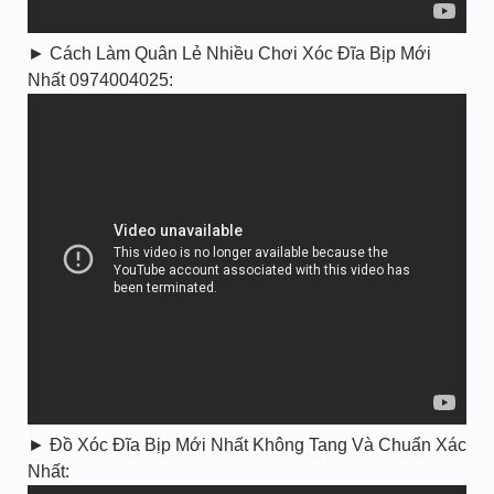
► Cách Làm Quân Lẻ Nhiều Chơi Xóc Đĩa Bịp Mới
Nhất 0974004025:
► Đồ Xóc Đĩa Bịp Mới Nhất Không Tang Và Chuẩn Xác
Nhất: