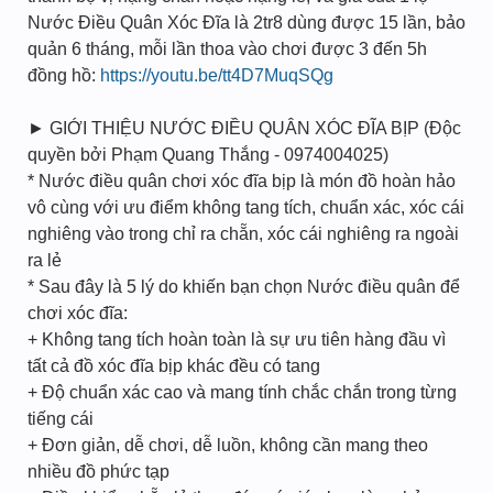
Nước Điều Quân Xóc Đĩa là 2tr8 dùng được 15 lần, bảo
quản 6 tháng, mỗi lần thoa vào chơi được 3 đến 5h
đồng hồ:
https://youtu.be/tt4D7MuqSQg
► GIỚI THIỆU NƯỚC ĐIỀU QUÂN XÓC ĐĨA BỊP (Độc
quyền bởi Phạm Quang Thắng - 0974004025)
* Nước điều quân chơi xóc đĩa bịp là món đồ hoàn hảo
vô cùng với ưu điểm không tang tích, chuẩn xác, xóc cái
nghiêng vào trong chỉ ra chẵn, xóc cái nghiêng ra ngoài
ra lẻ
* Sau đây là 5 lý do khiến bạn chọn Nước điều quân để
chơi xóc đĩa:
+ Không tang tích hoàn toàn là sự ưu tiên hàng đầu vì
tất cả đồ xóc đĩa bịp khác đều có tang
+ Độ chuẩn xác cao và mang tính chắc chắn trong từng
tiếng cái
+ Đơn giản, dễ chơi, dễ luồn, không cần mang theo
nhiều đồ phức tạp