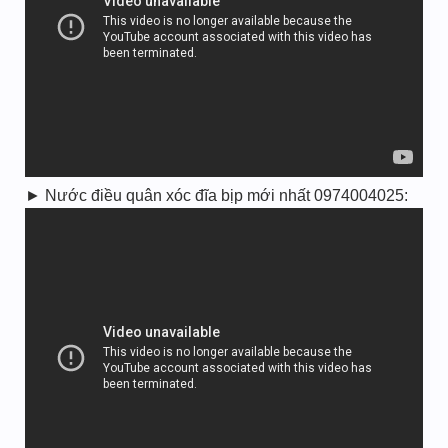
► Nước điều quân xóc đĩa bịp mới nhất 0974004025: