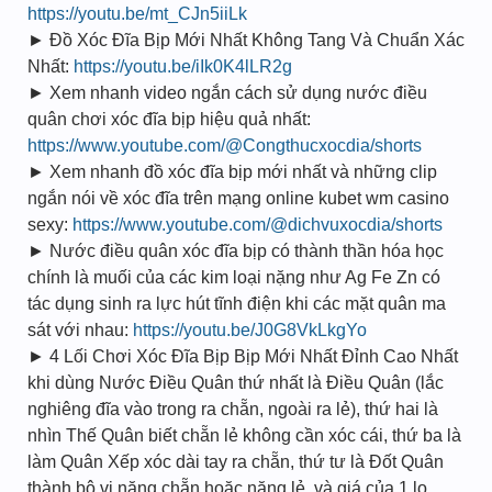
https://youtu.be/mt_CJn5iiLk
► Đồ Xóc Đĩa Bịp Mới Nhất Không Tang Và Chuẩn Xác
Nhất:
https://youtu.be/iIk0K4lLR2g
► Xem nhanh video ngắn cách sử dụng nước điều
quân chơi xóc đĩa bịp hiệu quả nhất:
https://www.youtube.com/@Congthucxocdia/shorts
► Xem nhanh đồ xóc đĩa bịp mới nhất và những clip
ngắn nói về xóc đĩa trên mạng online kubet wm casino
sexy:
https://www.youtube.com/@dichvuxocdia/shorts
► Nước điều quân xóc đĩa bịp có thành thần hóa học
chính là muối của các kim loại nặng như Ag Fe Zn có
tác dụng sinh ra lực hút tĩnh điện khi các mặt quân ma
sát với nhau:
https://youtu.be/J0G8VkLkgYo
► 4 Lối Chơi Xóc Đĩa Bịp Bịp Mới Nhất Đỉnh Cao Nhất
khi dùng Nước Điều Quân thứ nhất là Điều Quân (lắc
nghiêng đĩa vào trong ra chẵn, ngoài ra lẻ), thứ hai là
nhìn Thế Quân biết chẵn lẻ không cần xóc cái, thứ ba là
làm Quân Xếp xóc dài tay ra chẵn, thứ tư là Đốt Quân
thành bộ vị nặng chẵn hoặc nặng lẻ, và giá của 1 lọ