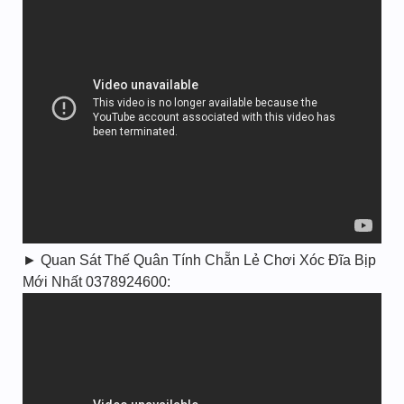
► Quan Sát Thế Quân Tính Chẵn Lẻ Chơi Xóc Đĩa Bịp
Mới Nhất 0378924600: