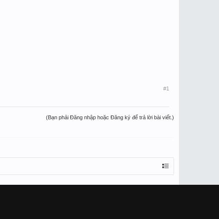
#1
(Bạn phải Đăng nhập hoặc Đăng ký để trả lời bài viết.)