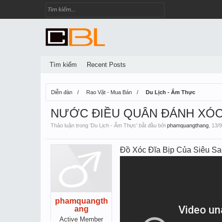
Tìm kiếm
Recent Posts
Diễn đàn
Rao Vặt - Mua Bán
Du Lịch - Ẩm Thực
NƯỚC ĐIỀU QUÂN ĐÁNH XÓC Đ
Thảo luận trong '
Du Lịch - Ẩm Thực
' bắt đầu bởi
phamquangthang
,
13/9
Đồ Xóc Đĩa Bịp Của Siêu Sao Cơ
phamquangth
ang
Active Member