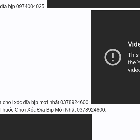
 đĩa bịp 0974004025:
 chơi xóc đĩa bịp mới nhất 0378924600:
huốc Chơi Xóc Đĩa Bịp Mới Nhất 0378924600: