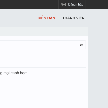
Đăng nhập
DIỄN ĐÀN
THÀNH VIÊN
g mọi canh bạc: