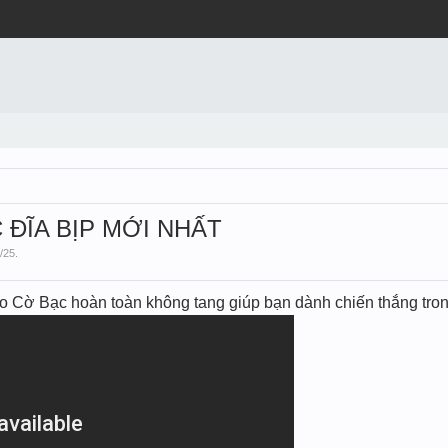
ĨA BỊP MỚI NHẤT
/25
.
̀ Bạc hoàn toàn không tang giúp bạn dành chiến thắng tron