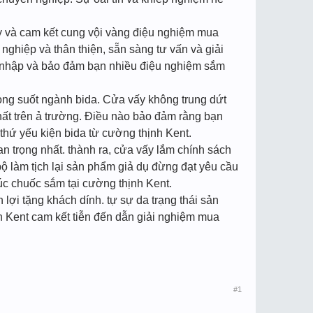
 và cam kết cung vội vàng điệu nghiệm mua
ghiệp và thân thiện, sẵn sàng tư vấn và giải
ăn nhập và bảo đảm bạn nhiều điệu nghiệm sắm
rong suốt ngành bida. Cửa vấy không trung dứt
hất trên ả trường. Điều nào bảo đảm rằng bạn
thứ yếu kiện bida từ cường thịnh Kent.
n trọng nhất. thành ra, cửa vấy lắm chính sách
bộ làm tịch lại sản phẩm giả dụ đừng đạt yêu cầu
lúc chuốc sắm tại cường thịnh Kent.
lợi tặng khách dính. tự sự da trạng thái sản
h Kent cam kết tiễn đến dẫn giải nghiệm mua
#1