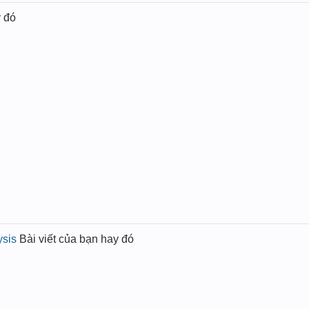
y đó
ysis
Bài viết của bạn hay đó