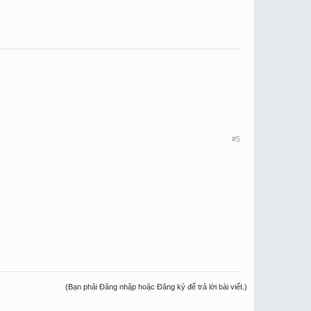
#5
(Bạn phải Đăng nhập hoặc Đăng ký để trả lời bài viết.)