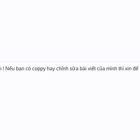
 Nếu bạn có coppy hay chỉnh sữa bài viết của mình thì xin để l